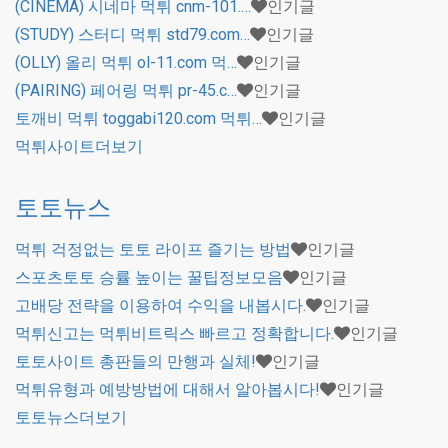
(CINEMA) 시네마 먹튀 cnm-101.…
인기글
(STUDY) 스터디 먹튀 std79.com…
인기글
(OLLY) 올리 먹튀 ol-11.com 먹…
인기글
(PAIRING) 페어링 먹튀 pr-45.c…
인기글
토깨비 먹튀 toggabi120.com 먹튀…
인기글
먹튀사이트
더보기
토토뉴스
먹튀 걱정없는 토토 라이프 즐기는 방법
인기글
스포츠토토 승률 높이는 꿀팁정보모음
인기글
고배당 전략을 이용하여 수익을 내봅시다.
인기글
먹튀신고는 먹튀비트릭스 빠르고 정확합니다.
인기글
토토사이트 총판들의 만행과 실체!
인기글
먹튀유형과 예방방법에 대해서 알아봅시다!
인기글
토토뉴스
더보기