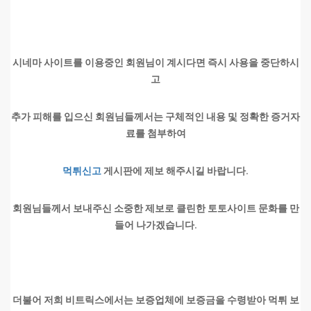
시네마 사이트를 이용중인 회원님이 계시다면 즉시 사용을 중단하시
고
추가 피해를 입으신 회원님들께서는 구체적인 내용 및 정확한 증거자
료를 첨부하여
먹튀신고
게시판에 제보 해주시길 바랍니다.
회원님들께서 보내주신 소중한 제보로 클린한 토토사이트 문화를 만
들어 나가겠습니다.
더불어 저희 비트릭스에서는 보증업체에 보증금을 수령받아 먹튀 보