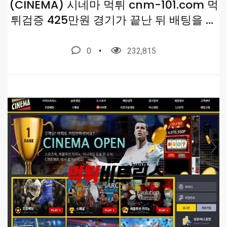
(CINEMA) 시네마 먹튀 cnm-101.com 먹
튀검증 425만원 경기가 끝난 뒤 배팅을 취
소
0
232,815