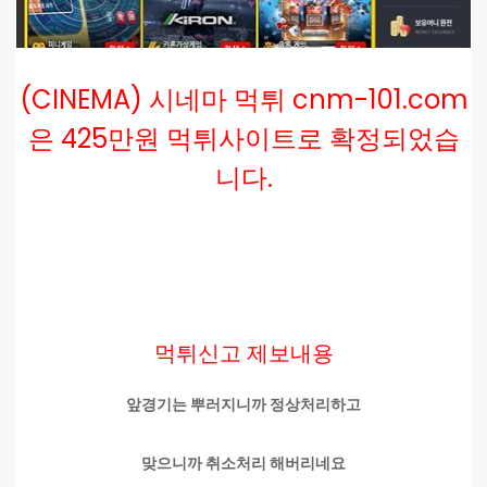
(CINEMA) 시네마 먹튀 cnm-101.com
은 425만원 먹튀사이트로 확정되었습
니다.
먹튀신고 제보내용
앞경기는 뿌러지니까 정상처리하고
맞으니까 취소처리 해버리네요