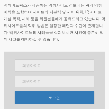
먹튀비트릭스가 제공하는 먹튀사이트 정보에는 과거 먹튀
이력을 포함하여 사이트의 자본력 및 서버 위치, IP, 사이트
개설 목적, 사례 등을 회원분들에게 공유드리고 있습니다. 먹
튀사이트들의 먹튀 방법은 일정한 패턴과 수단이 존재합니
다. 먹튀사이트들의 사례들을 살펴보시면 사전에 충분히 먹
튀 사고를 예방하실 수 있습니다.
로그인