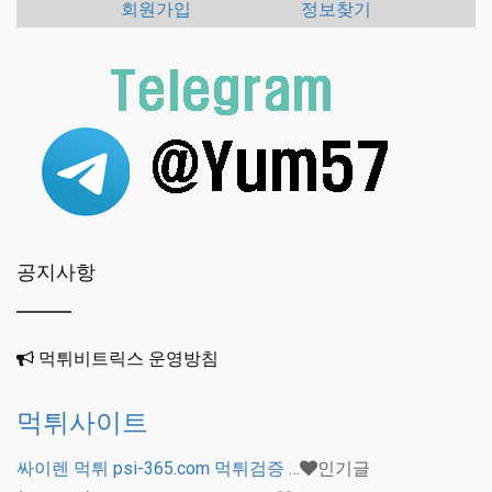
회원가입
정보찾기
공지사항
먹튀비트릭스 운영방침
먹튀사이트
싸이렌 먹튀 psi-365.com 먹튀검증 …
인기글