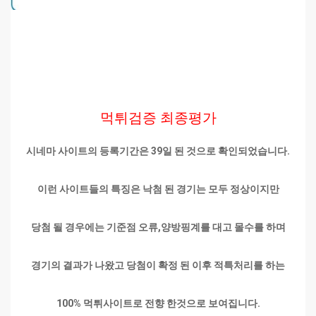
먹튀검증 최종평가
시네마 사이트의 등록기간은 39일 된 것으로 확인되었습니다.
이런 사이트들의 특징은 낙첨 된 경기는 모두 정상이지만
당첨 될 경우에는 기준점 오류,양방핑계를 대고 몰수를 하며
경기의 결과가 나왔고 당첨이 확정 된 이후 적특처리를 하는
100% 먹튀사이트로 전향 한것으로 보여집니다.