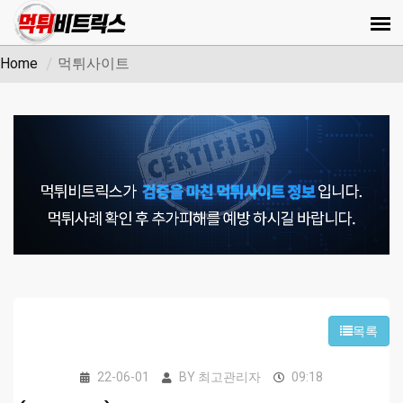
Home
먹튀사이트
목록
22-06-01
BY
최고관리자
09:18