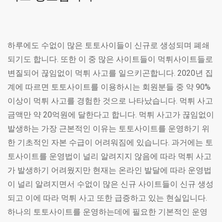
하루에도 수없이 많은 토토사이들이 신규로 생성되며 폐쇄
되기도 합니다. 또한 이 중 많은 사이트들이 먹튀사이트들로
변질되어 끊임없이 먹튀 사고를 일으키곤합니다. 2020년 집
계에 따르면 토토사이트를 이용하시는 회원분들 중 약 90%
이상이 먹튀 사고를 경험한 것으로 나타났습니다. 먹튀 사고
금액만 약 20억원에 달한다고 합니다. 먹튀 사고가 끊임없이
발생하는 가장 근본적인 이유는 토토사이트를 운영하기 위
한 기초적인 자본 수급이 어려워짐에 있습니다. 과거에는 토
토사이트를 운영법이 널리 알려지지 않음에 따라 먹튀 사고
가 발생하기 어려웠지만 현재는 온라인 발달에 따라 운영법
이 널리 알려지면서 수없이 많은 신규 사이트들이 신규 생성
되고 이에 따라 먹튀 사고 또한 급증하고 있는 현실입니다.
하나의 토토사이트를 운영하는데에 필요한 기본적인 운영