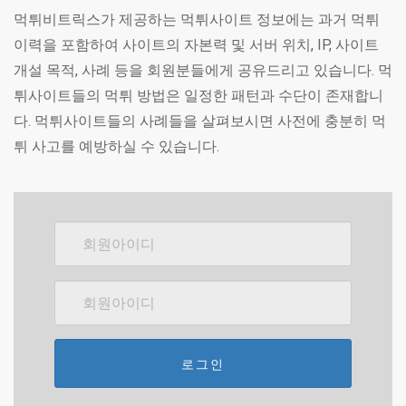
먹튀비트릭스가 제공하는 먹튀사이트 정보에는 과거 먹튀
이력을 포함하여 사이트의 자본력 및 서버 위치, IP, 사이트
개설 목적, 사례 등을 회원분들에게 공유드리고 있습니다. 먹
튀사이트들의 먹튀 방법은 일정한 패턴과 수단이 존재합니
다. 먹튀사이트들의 사례들을 살펴보시면 사전에 충분히 먹
튀 사고를 예방하실 수 있습니다.
로그인