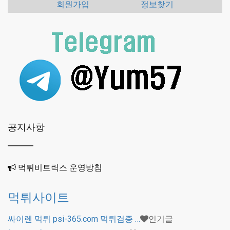
회원가입
정보찾기
공지사항
먹튀비트릭스 운영방침
먹튀사이트
싸이렌 먹튀 psi-365.com 먹튀검증 …
인기글