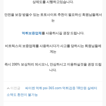
상제도를 시행하고있습니다.
안전을 보장 받을수 있는 토토사이트 추천이 필요하신 회원님들께서
는
먹튀보증업체
를 사용하시길 권장 드립니다.
비트릭스의 보증업체를 사용하시다가 사고를 당하시는 회원님들에
게는
즉시 200% 보상처리 되시오니, 안심하시고 이용하실것을 권장 드립
니다.
이전글
싸이렌 먹튀 psi-365.com 먹튀검증 18만원 실배터
소액도 환전이 불가능