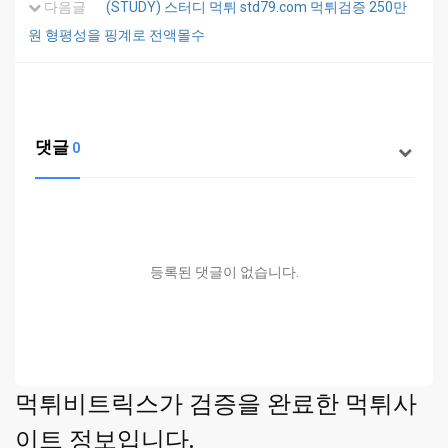
다음글
(STUDY) 스터디 먹튀 std79.com 먹튀검증 250만
원 형평성을 핑계로 전액몰수
댓글
0
등록된 댓글이 없습니다.
먹튀비트릭스가 검증을 완료한 먹튀사
이트 정보입니다.