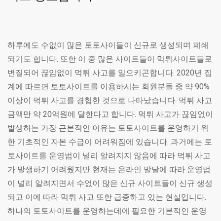
하루에도 수없이 많은 토토사이들이 신규로 생성되며 폐쇄
되기도 합니다. 또한 이 중 많은 사이트들이 먹튀사이트들로
변질되어 끊임없이 먹튀 사고를 일으키곤합니다. 2020년 집
계에 따르면 토토사이트를 이용하시는 회원분들 중 약 90%
이상이 먹튀 사고를 경험한 것으로 나타났습니다. 먹튀 사고
금액만 약 20억원에 달한다고 합니다. 먹튀 사고가 끊임없이
발생하는 가장 근본적인 이유는 토토사이트를 운영하기 위
한 기초적인 자본 수급이 어려워짐에 있습니다. 과거에는 토
토사이트를 운영법이 널리 알려지지 않음에 따라 먹튀 사고
가 발생하기 어려웠지만 현재는 온라인 발달에 따라 운영법
이 널리 알려지면서 수없이 많은 신규 사이트들이 신규 생성
되고 이에 따라 먹튀 사고 또한 급증하고 있는 현실입니다.
하나의 토토사이트를 운영하는데에 필요한 기본적인 운영