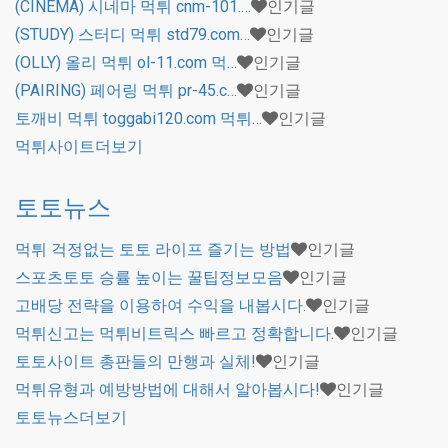
(CINEMA) 시네마 먹튀 cnm-101.…
인기글
(STUDY) 스터디 먹튀 std79.com…
인기글
(OLLY) 올리 먹튀 ol-11.com 먹…
인기글
(PAIRING) 페어링 먹튀 pr-45.c…
인기글
토깨비 먹튀 toggabi120.com 먹튀…
인기글
먹튀사이트
더보기
토토뉴스
먹튀 걱정없는 토토 라이프 즐기는 방법
인기글
스포츠토토 승률 높이는 꿀팁정보모음
인기글
고배당 전략을 이용하여 수익을 내봅시다.
인기글
먹튀신고는 먹튀비트릭스 빠르고 정확합니다.
인기글
토토사이트 총판들의 만행과 실체!
인기글
먹튀유형과 예방방법에 대해서 알아봅시다!
인기글
토토뉴스
더보기