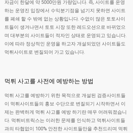
자금이 한달에 약 5000만원 가량입니다. 즉, 사이트를 운영
하는 운영진 입장에서 수익분기점을 넘기지 못하면 사이트
를 폐쇄 할 수 밖에 없는 상황입니다. 수없이 많은 토토사이
트들이 생겨나면서 토토 시장 또한 레드오션으로 바뀌었으
며 대부분의 사이트들이 적자인 상태로 운영되고 있습니다.
이에 따라 정상적인 운영을 하고자 개설되었던 사이트들도
먹튀사이트로 변질되어 가고 있습니다.
먹튀 사고를 사전에 예방하는 방법
먹튀 사고를 예방하기 위한 목적으로 개설된 검증사이트들
이 먹튀사이트들의 홍보 수단으로 변질되기 시작하면서 이
제는 완벽하게 먹튀 사고를 예방 하기란 매우 어려워졌습니
다. 먹튀비트릭스는 이러한 문제를 인식하고 먹튀사이트들
과의 타협없이 100% 안전한 사이트들만을 추천드리며 먹튀