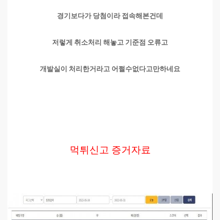
경기보다가 당첨이라 접속해본건데
저렇게 취소처리 해놓고 기준점 오류고
개발실이 처리한거라고 어쩔수없다고만하네요
먹튀신고 증거자료