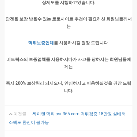
상제도를 시행하고있습니다.
안전을 보장 받을수 있는 토토사이트 추천이 필요하신 회원님들께서
는
먹튀보증업체
를 사용하시길 권장 드립니다.
비트릭스의 보증업체를 사용하시다가 사고를 당하시는 회원님들에
게는
즉시 200% 보상처리 되시오니, 안심하시고 이용하실것을 권장 드립
니다.
이전글
싸이렌 먹튀 psi-365.com 먹튀검증 18만원 실배터
소액도 환전이 불가능