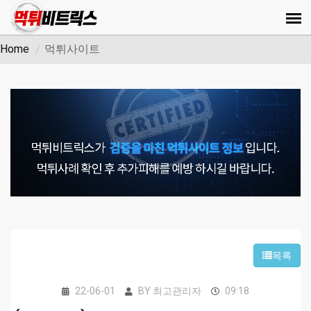
Home
먹튀사이트
목록
22-06-01
BY
최고관리자
09:18