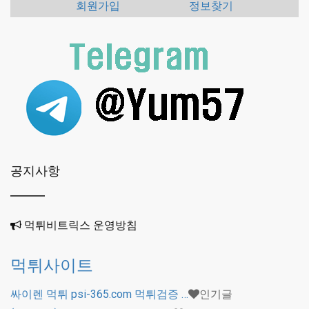
회원가입
정보찾기
공지사항
먹튀비트릭스 운영방침
먹튀사이트
싸이렌 먹튀 psi-365.com 먹튀검증 …
인기글