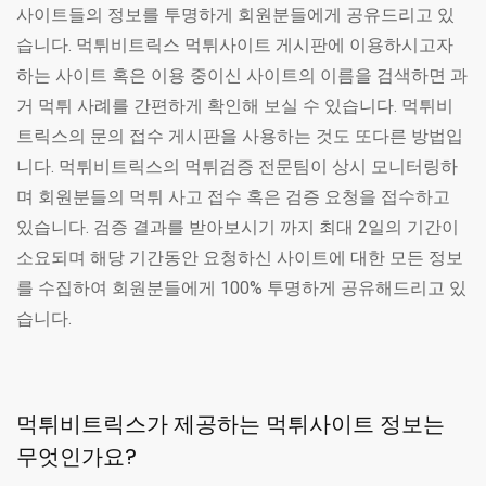
사이트들의 정보를 투명하게 회원분들에게 공유드리고 있
습니다. 먹튀비트릭스 먹튀사이트 게시판에 이용하시고자
하는 사이트 혹은 이용 중이신 사이트의 이름을 검색하면 과
거 먹튀 사례를 간편하게 확인해 보실 수 있습니다. 먹튀비
트릭스의 문의 접수 게시판을 사용하는 것도 또다른 방법입
니다. 먹튀비트릭스의 먹튀검증 전문팀이 상시 모니터링하
며 회원분들의 먹튀 사고 접수 혹은 검증 요청을 접수하고
있습니다. 검증 결과를 받아보시기 까지 최대 2일의 기간이
소요되며 해당 기간동안 요청하신 사이트에 대한 모든 정보
를 수집하여 회원분들에게 100% 투명하게 공유해드리고 있
습니다.
먹튀비트릭스가 제공하는 먹튀사이트 정보는
무엇인가요?