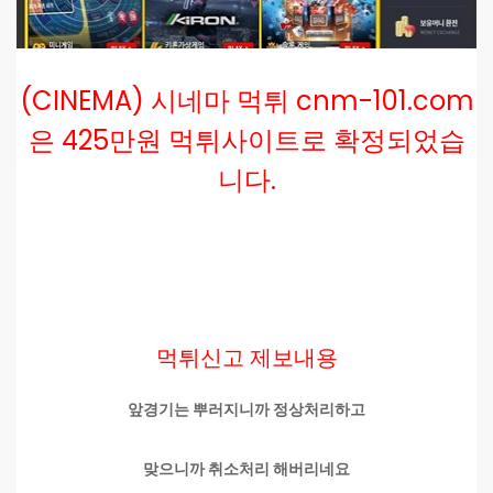
(CINEMA) 시네마 먹튀 cnm-101.com
은 425만원 먹튀사이트로 확정되었습
니다.
먹튀신고 제보내용
앞경기는 뿌러지니까 정상처리하고
맞으니까 취소처리 해버리네요