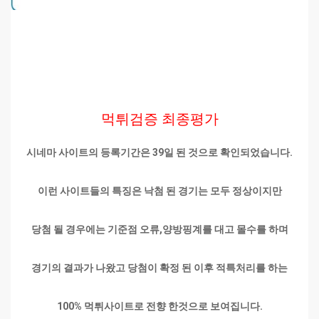
먹튀검증 최종평가
시네마 사이트의 등록기간은 39일 된 것으로 확인되었습니다.
이런 사이트들의 특징은 낙첨 된 경기는 모두 정상이지만
당첨 될 경우에는 기준점 오류,양방핑계를 대고 몰수를 하며
경기의 결과가 나왔고 당첨이 확정 된 이후 적특처리를 하는
100% 먹튀사이트로 전향 한것으로 보여집니다.