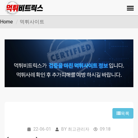
Home
먹튀사이트
목록
22-06-01
BY
최고관리자
09:18