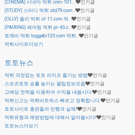
(CINEMA) 시네마 먹튀 cnm-101.…
인기글
(STUDY) 스터디 먹튀 std79.com…
인기글
(OLLY) 올리 먹튀 ol-11.com 먹…
인기글
(PAIRING) 페어링 먹튀 pr-45.c…
인기글
토깨비 먹튀 toggabi120.com 먹튀…
인기글
먹튀사이트
더보기
토토뉴스
먹튀 걱정없는 토토 라이프 즐기는 방법
인기글
스포츠토토 승률 높이는 꿀팁정보모음
인기글
고배당 전략을 이용하여 수익을 내봅시다.
인기글
먹튀신고는 먹튀비트릭스 빠르고 정확합니다.
인기글
토토사이트 총판들의 만행과 실체!
인기글
먹튀유형과 예방방법에 대해서 알아봅시다!
인기글
토토뉴스
더보기