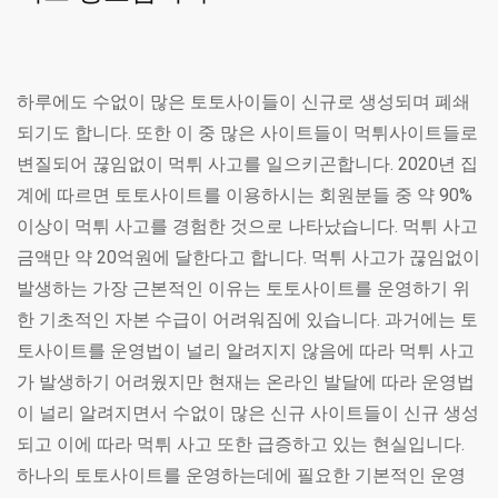
하루에도 수없이 많은 토토사이들이 신규로 생성되며 폐쇄
되기도 합니다. 또한 이 중 많은 사이트들이 먹튀사이트들로
변질되어 끊임없이 먹튀 사고를 일으키곤합니다. 2020년 집
계에 따르면 토토사이트를 이용하시는 회원분들 중 약 90%
이상이 먹튀 사고를 경험한 것으로 나타났습니다. 먹튀 사고
금액만 약 20억원에 달한다고 합니다. 먹튀 사고가 끊임없이
발생하는 가장 근본적인 이유는 토토사이트를 운영하기 위
한 기초적인 자본 수급이 어려워짐에 있습니다. 과거에는 토
토사이트를 운영법이 널리 알려지지 않음에 따라 먹튀 사고
가 발생하기 어려웠지만 현재는 온라인 발달에 따라 운영법
이 널리 알려지면서 수없이 많은 신규 사이트들이 신규 생성
되고 이에 따라 먹튀 사고 또한 급증하고 있는 현실입니다.
하나의 토토사이트를 운영하는데에 필요한 기본적인 운영