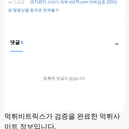
다음글
(STUDY) 스터디 먹튀 std79.com 먹튀검증 250만
원 형평성을 핑계로 전액몰수
댓글
0
등록된 댓글이 없습니다.
먹튀비트릭스가 검증을 완료한 먹튀사
이트 정보입니다.