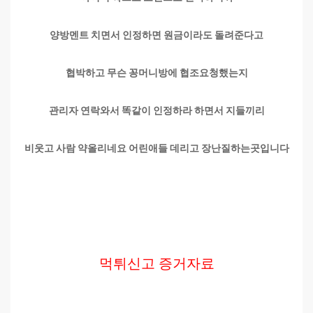
양방멘트 치면서 인정하면 원금이라도 돌려준다고
협박하고 무슨 꽁머니방에 협조요청했는지
관리자 연락와서 똑같이 인정하라 하면서 지들끼리
비웃고 사람 약올리네요 어린애들 데리고 장난질하는곳입니다
먹튀신고 증거자료