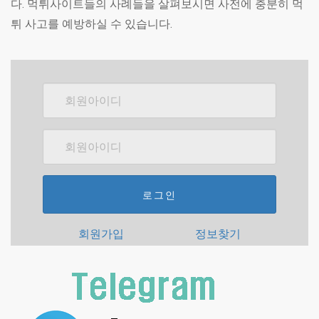
다. 먹튀사이트들의 사례들을 살펴보시면 사전에 충분히 먹
튀 사고를 예방하실 수 있습니다.
로그인
회원가입
정보찾기