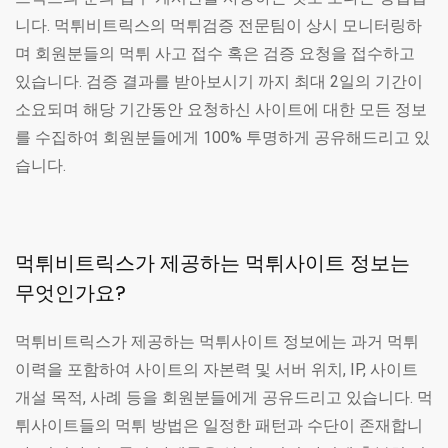
니다. 먹튀비트릭스의 먹튀검증 전문팀이 상시 모니터링하
며 회원분들의 먹튀 사고 접수 혹은 검증 요청을 접수하고
있습니다. 검증 결과를 받아보시기 까지 최대 2일의 기간이
소요되며 해당 기간동안 요청하신 사이트에 대한 모든 정보
를 수집하여 회원분들에게 100% 투명하게 공유해드리고 있
습니다.
먹튀비트릭스가 제공하는 먹튀사이트 정보는
무엇인가요?
먹튀비트릭스가 제공하는 먹튀사이트 정보에는 과거 먹튀
이력을 포함하여 사이트의 자본력 및 서버 위치, IP, 사이트
개설 목적, 사례 등을 회원분들에게 공유드리고 있습니다. 먹
튀사이트들의 먹튀 방법은 일정한 패턴과 수단이 존재합니