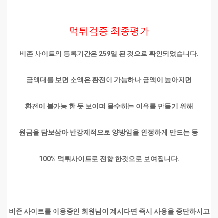
먹튀검증 최종평가
비존 사이트의 등록기간은 259일 된 것으로 확인되었습니다.
금액대를 보면 소액은 환전이 가능하나 금액이 높아지면
환전이 불가능 한 듯 보이며 몰수하는 이유를 만들기 위해
원금을 담보삼아 반강제적으로 양방임을 인정하게 만드는 등
100% 먹튀사이트로 전향 한것으로 보여집니다.
비존 사이트를 이용중인 회원님이 계시다면 즉시 사용을 중단하시고