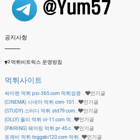
공지사항
먹튀비트릭스 운영방침
먹튀사이트
싸이렌 먹튀 psi-365.com 먹튀검증 …
인기글
(CINEMA) 시네마 먹튀 cnm-101.…
인기글
(STUDY) 스터디 먹튀 std79.com…
인기글
(OLLY) 올리 먹튀 ol-11.com 먹…
인기글
(PAIRING) 페어링 먹튀 pr-45.c…
인기글
토깨비 먹튀 toggabi120.com 먹튀…
인기글