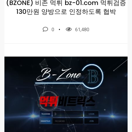
(BZONE) 비존 먹튀 bz-01.com 먹튀검증
130만원 양방으로 인정하도록 협박
0
61,480