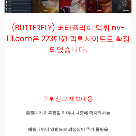
(BUTTERFLY) 버터플라이 먹튀 nv-
111.com은 223만원 먹튀사이트로 확정
되었습니다.
먹튀신고 제보내용
환전대기 하루종일 하더니 나중에 쪽지와서는
배팅내역이 양방으로 의심되어 추가 롤링을