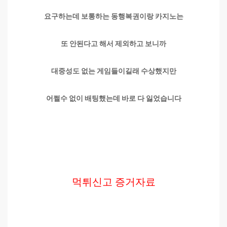
요구하는데 보통하는 동행복권이랑 카지노는
또 안된다고 해서 제외하고 보니까
대중성도 없는 게임들이길래 수상했지만
어쩔수 없이 배팅했는데 바로 다 잃었습니다
먹튀신고 증거자료