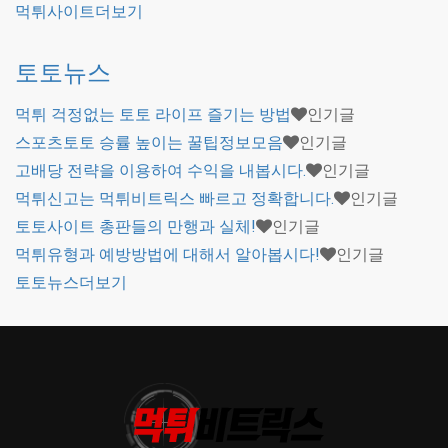
먹튀사이트
더보기
토토뉴스
먹튀 걱정없는 토토 라이프 즐기는 방법
인기글
스포츠토토 승률 높이는 꿀팁정보모음
인기글
고배당 전략을 이용하여 수익을 내봅시다.
인기글
먹튀신고는 먹튀비트릭스 빠르고 정확합니다.
인기글
토토사이트 총판들의 만행과 실체!
인기글
먹튀유형과 예방방법에 대해서 알아봅시다!
인기글
토토뉴스
더보기