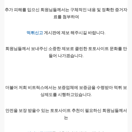
추가 피해를 입으신 회원님들께서는 구체적인 내용 및 정확한 증거자
료를 첨부하여
먹튀신고
게시판에 제보 해주시길 바랍니다.
회원님들께서 보내주신 소중한 제보로 클린한 토토사이트 문화를 만
들어 나가겠습니다.
더불어 저희 비트릭스에서는 보증업체에 보증금을 수령받아 먹튀 보
상제도를 시행하고있습니다.
안전을 보장 받을수 있는 토토사이트 추천이 필요하신 회원님들께서
는