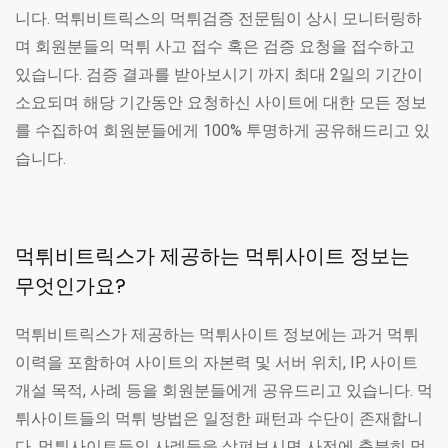
니다. 먹튀비트릭스의 먹튀검증 전문팀이 상시 모니터링하
며 회원분들의 먹튀 사고 접수 혹은 검증 요청을 접수하고
있습니다. 검증 결과를 받아보시기 까지 최대 2일의 기간이
소요되며 해당 기간동안 요청하신 사이트에 대한 모든 정보
를 수집하여 회원분들에게 100% 투명하게 공유해드리고 있
습니다.
먹튀비트릭스가 제공하는 먹튀사이트 정보는
무엇인가요?
먹튀비트릭스가 제공하는 먹튀사이트 정보에는 과거 먹튀
이력을 포함하여 사이트의 자본력 및 서버 위치, IP, 사이트
개설 목적, 사례 등을 회원분들에게 공유드리고 있습니다. 먹
튀사이트들의 먹튀 방법은 일정한 패턴과 수단이 존재합니
다. 먹튀사이트들의 사례들을 살펴보시면 사전에 충분히 먹