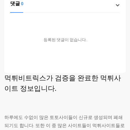
댓글
0
등록된 댓글이 없습니다.
먹튀비트릭스가 검증을 완료한 먹튀사
이트 정보입니다.
하루에도 수없이 많은 토토사이들이 신규로 생성되며 폐쇄
되기도 합니다. 또한 이 중 많은 사이트들이 먹튀사이트들로