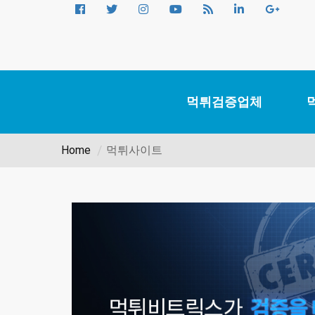
먹튀검증업체
Home
먹튀사이트