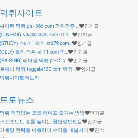
먹튀사이트
싸이렌 먹튀 psi-365.com 먹튀검증 …
인기글
(CINEMA) 시네마 먹튀 cnm-101.…
인기글
(STUDY) 스터디 먹튀 std79.com…
인기글
(OLLY) 올리 먹튀 ol-11.com 먹…
인기글
(PAIRING) 페어링 먹튀 pr-45.c…
인기글
토깨비 먹튀 toggabi120.com 먹튀…
인기글
먹튀사이트
더보기
토토뉴스
먹튀 걱정없는 토토 라이프 즐기는 방법
인기글
스포츠토토 승률 높이는 꿀팁정보모음
인기글
고배당 전략을 이용하여 수익을 내봅시다.
인기