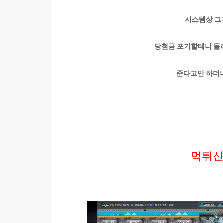
시스템상 그
당첨금 포기할테니 돌
준다고만 하더
먹튀신