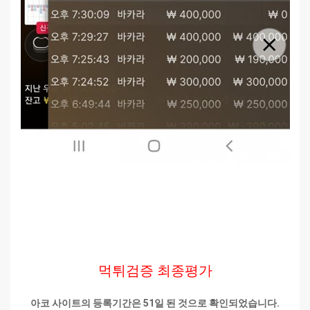
먹튀검증 최종평가
아코 사이트의 등록기간은 51일 된 것으로 확인되었습니다.