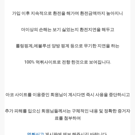
가입 이후 지속적으로 환전을 해가며 환전금액까지 높아지니
더이상의 손해는 보기 싫었는지 환전지연을 해두고
롤링핑계,에볼루션 양방 핑계 등으로 무기한 지연을 하는
100% 먹튀사이트로 전향 한것으로 보여집니다.
아코 사이트를 이용중인 회원님이 계시다면 즉시 사용을 중단하시고
추가 피해를 입으신 회원님들께서는 구체적인 내용 및 정확한 증거자
료를 첨부하여
먹튀신고
게시판에 제보 해주시길 바랍니다.