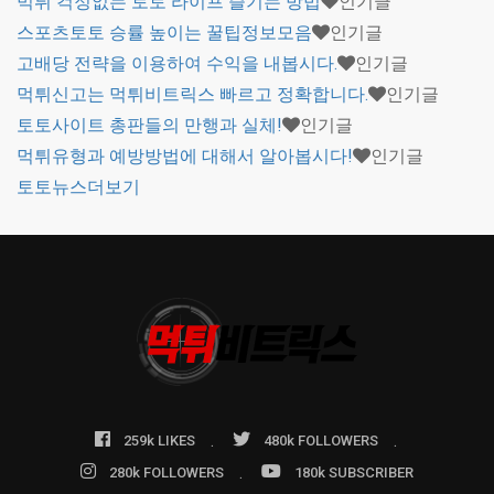
먹튀 걱정없는 토토 라이프 즐기는 방법
인기글
스포츠토토 승률 높이는 꿀팁정보모음
인기글
고배당 전략을 이용하여 수익을 내봅시다.
인기글
먹튀신고는 먹튀비트릭스 빠르고 정확합니다.
인기글
토토사이트 총판들의 만행과 실체!
인기글
먹튀유형과 예방방법에 대해서 알아봅시다!
인기글
토토뉴스
더보기
259k LIKES
480k FOLLOWERS
280k FOLLOWERS
180k SUBSCRIBER