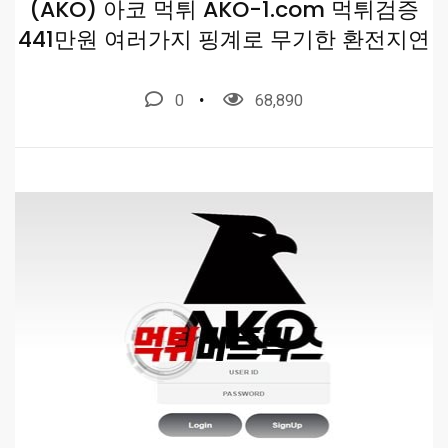
(AKO) 아코 먹튀 AKO-1.com 먹튀검증
441만원 여러가지 핑계로 무기한 환전지연
0
68,890