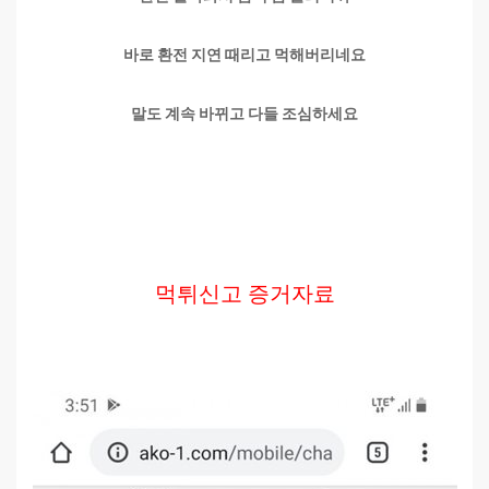
바로 환전 지연 때리고 먹해버리네요
말도 계속 바뀌고 다들 조심하세요
먹튀신고 증거자료