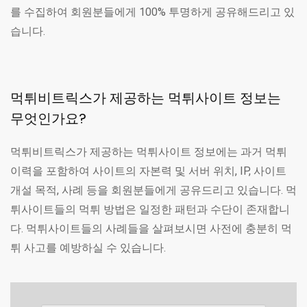
를 수집하여 회원분들에게 100% 투명하게 공유해드리고 있
습니다.
먹튀비트릭스가 제공하는 먹튀사이트 정보는
무엇인가요?
먹튀비트릭스가 제공하는 먹튀사이트 정보에는 과거 먹튀
이력을 포함하여 사이트의 자본력 및 서버 위치, IP, 사이트
개설 목적, 사례 등을 회원분들에게 공유드리고 있습니다. 먹
튀사이트들의 먹튀 방법은 일정한 패턴과 수단이 존재합니
다. 먹튀사이트들의 사례들을 살펴보시면 사전에 충분히 먹
튀 사고를 예방하실 수 있습니다.