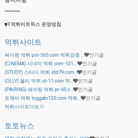
먹튀비트릭스 운영방침
먹튀사이트
싸이렌 먹튀 psi-365.com 먹튀검증 …
인기글
(CINEMA) 시네마 먹튀 cnm-101.…
인기글
(STUDY) 스터디 먹튀 std79.com…
인기글
(OLLY) 올리 먹튀 ol-11.com 먹…
인기글
(PAIRING) 페어링 먹튀 pr-45.c…
인기글
토깨비 먹튀 toggabi120.com 먹튀…
인기글
먹튀사이트
더보기
토토뉴스