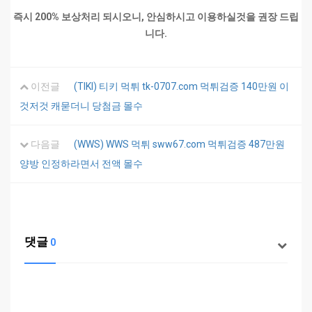
즉시 200% 보상처리 되시오니, 안심하시고 이용하실것을 권장 드립
니다.
이전글
(TIKI) 티키 먹튀 tk-0707.com 먹튀검증 140만원 이
것저것 캐묻더니 당첨금 몰수
다음글
(WWS) WWS 먹튀 sww67.com 먹튀검증 487만원
양방 인정하라면서 전액 몰수
댓글
0