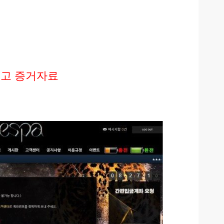
고 증거자료