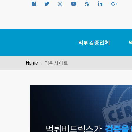
먹튀검증업체
Home
먹튀사이트