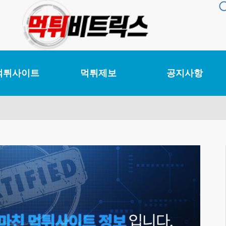
먹튀사이트
먹튀제보
공지사항