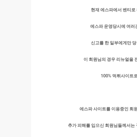
현재 에스파에서 벤티로
에스파 운영당시에 여러건
신고를 한 일부에게만 
이 회원님의 경우 리뉴얼을 
100% 먹튀사이트
에스파 사이트를 이용중인 회
추가 피해를 입으신 회원님들께서는 