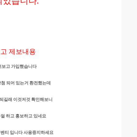
되었습니다.
고 제보내용
너보고 가입했습니다
당첨 되어 있는거 환전했는데
안되길래 이것저것 확인해보니
얼 하고 홍보하고 있네요
름 벤티 입니다 사용중지하세요