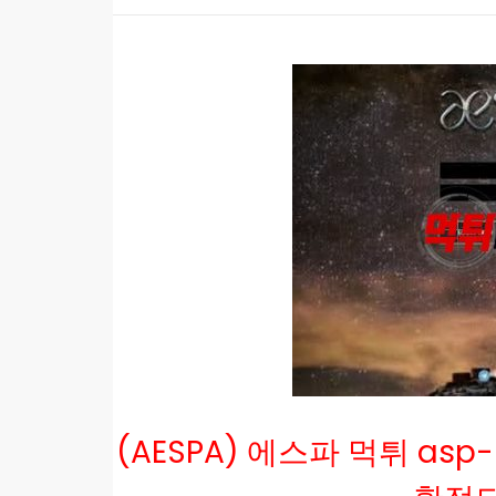
(AESPA) 에스파 먹튀 as