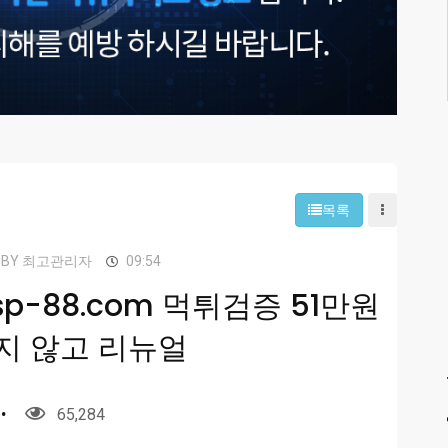
목록
BY
최고관리자
09:54
sp-88.com 먹튀검증 51만원
지 않고 리뉴얼
65,284