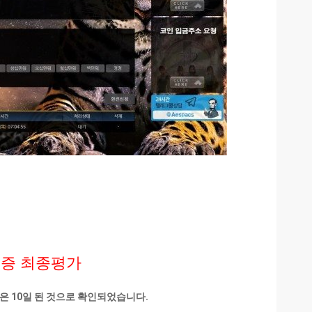
증 최종평가
 10일 된 것으로 확인되었습니다.