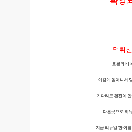
확정
먹튀신
토블리 배
아침에 일어나서 
기다려도 환전이 
다른곳으로 리뉴
지금 리뉴얼 한 이