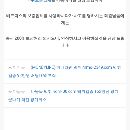
먹튀보증업체
를 사용하시길 권장 드립니다.
비트릭스의 보증업체를 사용하시다가 사고를 당하시는 회원님들에
게는
즉시 200% 보상처리 되시오니, 안심하시고 이용하실것을 권장 드립
니다.
이전글
(MONEYLINE) 머니라인 먹튀 mmo-2349.com 먹튀
검증 92만원 배팅내역 조작
다음글
나들목 먹튀 ndm-00.com 먹튀검증 162만원 경기
끝나기 직전 경기취소