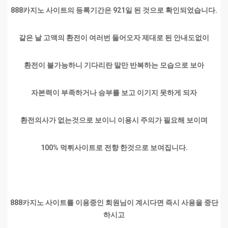
888카지노 사이트의 등록기간은 921일 된 것으로 확인되었습니다.
같은 날 고액의 환전이 여러번 들어오자 제대로 된 안내도없이
환전이 불가능하니 기다리란 말만 반복하는 모습으로 보아
자본력이 부족하거나 승부를 보고 이기지 못하게 되자
환전의사가 없는것으로 보이니 이용시 주의가 필요해 보이며
100% 먹튀사이트로 전향 한것으로 보여집니다.
888카지노 사이트를 이용중인 회원님이 계시다면 즉시 사용을 중단
하시고