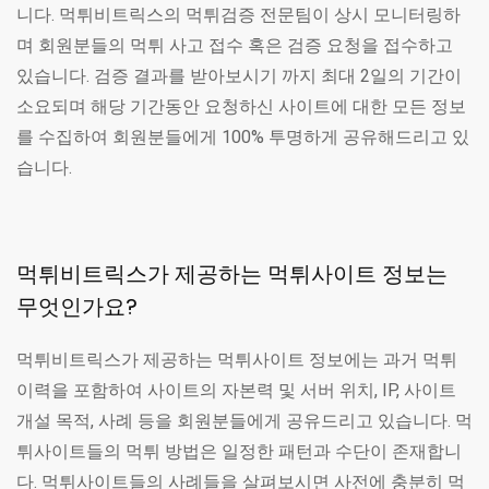
니다. 먹튀비트릭스의 먹튀검증 전문팀이 상시 모니터링하
며 회원분들의 먹튀 사고 접수 혹은 검증 요청을 접수하고
있습니다. 검증 결과를 받아보시기 까지 최대 2일의 기간이
소요되며 해당 기간동안 요청하신 사이트에 대한 모든 정보
를 수집하여 회원분들에게 100% 투명하게 공유해드리고 있
습니다.
먹튀비트릭스가 제공하는 먹튀사이트 정보는
무엇인가요?
먹튀비트릭스가 제공하는 먹튀사이트 정보에는 과거 먹튀
이력을 포함하여 사이트의 자본력 및 서버 위치, IP, 사이트
개설 목적, 사례 등을 회원분들에게 공유드리고 있습니다. 먹
튀사이트들의 먹튀 방법은 일정한 패턴과 수단이 존재합니
다. 먹튀사이트들의 사례들을 살펴보시면 사전에 충분히 먹