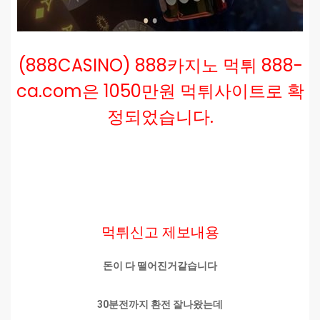
(888CASINO) 888카지노 먹튀 888-
ca.com은 1050만원 먹튀사이트로 확
정되었습니다.
먹튀신고 제보내용
돈이 다 떨어진거같습니다
30분전까지 환전 잘나왔는데