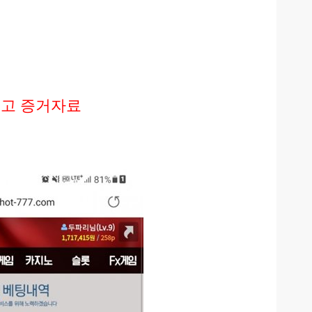
고 증거자료