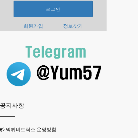
로그인
회원가입
정보찾기
공지사항
먹튀비트릭스 운영방침