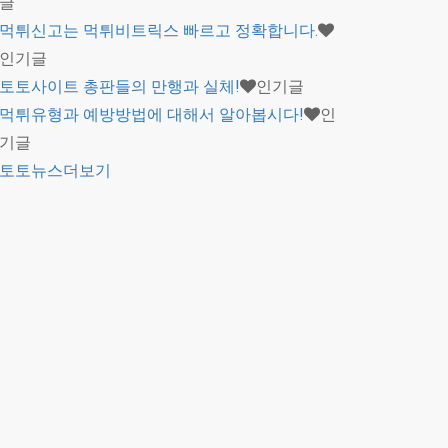
글
먹튀신고는 먹튀비트릭스 빠르고 정확합니다.
인기글
토토사이트 총판들의 만행과 실체!
인기글
먹튀유형과 예방방법에 대해서 알아봅시다!
인
기글
토토뉴스
더보기