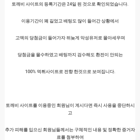
토깨비 사이트의 등록기간은 24일 된 것으로 확인되었습니다.
이용기간이 꽤 길었고 배팅도 많이 들어간 상황에서
고액의 당첨금이 들어가자 뒤늦게 악성유저로 몰아세우며
당첨금을 몰수하였고 배팅까지 검수해도 환전이 안되는
100% 먹튀사이트로 전향 한것으로 보여집니다.
토깨비 사이트를 이용중인 회원님이 계시다면 즉시 사용을 중단하시
고
추가 피해를 입으신 회원님들께서는 구체적인 내용 및 정확한 증거자
료를 첨부하여