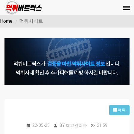
Home
먹튀사이트
목록
22-05-25
BY
최고관리자
21:59