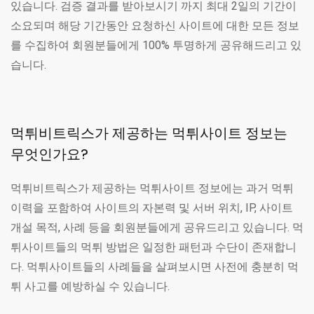
있습니다. 검증 결과를 받아보시기 까지 최대 2일의 기간이
소요되며 해당 기간동안 요청하신 사이트에 대한 모든 정보
를 수집하여 회원분들에게 100% 투명하게 공유해드리고 있
습니다.
먹튀비트릭스가 제공하는 먹튀사이트 정보는
무엇인가요?
먹튀비트릭스가 제공하는 먹튀사이트 정보에는 과거 먹튀
이력을 포함하여 사이트의 자본력 및 서버 위치, IP, 사이트
개설 목적, 사례 등을 회원분들에게 공유드리고 있습니다. 먹
튀사이트들의 먹튀 방법은 일정한 패턴과 수단이 존재합니
다. 먹튀사이트들의 사례들을 살펴보시면 사전에 충분히 먹
튀 사고를 예방하실 수 있습니다.