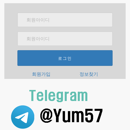
로그인
회원가입
정보찾기