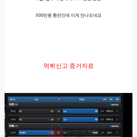
500만원 환전인데 이게 안나오네요
먹튀신고 증거자료