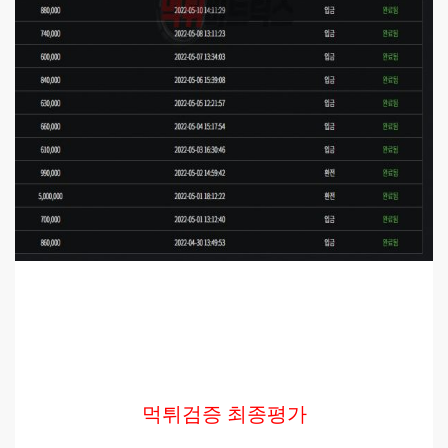
먹튀검증 최종평가