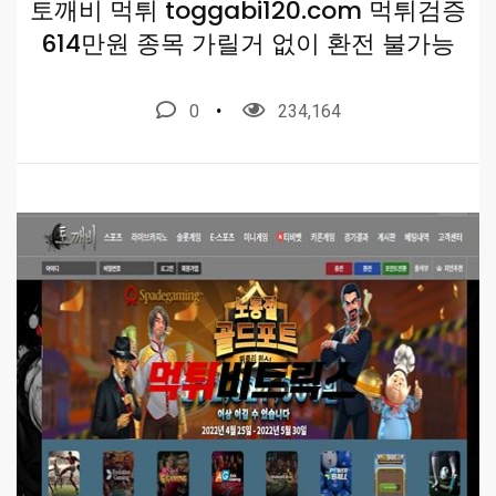
토깨비 먹튀 toggabi120.com 먹튀검증
614만원 종목 가릴거 없이 환전 불가능
0
234,164