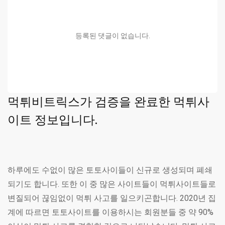
등록된 댓글이 없습니다.
먹튀비트릭스가 검증을 완료한 먹튀사
이트 정보입니다.
하루에도 수없이 많은 토토사이들이 신규로 생성되며 폐쇄
되기도 합니다. 또한 이 중 많은 사이트들이 먹튀사이트들로
변질되어 끊임없이 먹튀 사고를 일으키곤합니다. 2020년 집
계에 따르면 토토사이트를 이용하시는 회원분들 중 약 90%