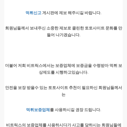
먹튀신고
게시판에 제보 해주시길 바랍니다.
회원님들께서 보내주신 소중한 제보로 클린한 토토사이트 문화를 만
들어 나가겠습니다.
더불어 저희 비트릭스에서는 보증업체에 보증금을 수령받아 먹튀 보
상제도를 시행하고있습니다.
안전을 보장 받을수 있는 토토사이트 추천이 필요하신 회원님들께서
는
먹튀보증업체
를 사용하시길 권장 드립니다.
비트릭스의 보증업체를 사용하시다가 사고를 당하시는 회원님들에