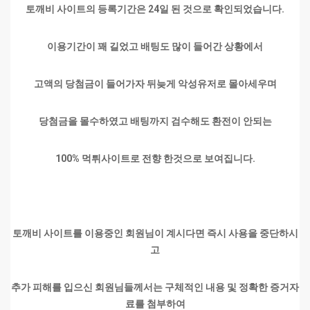
토깨비 사이트의 등록기간은 24일 된 것으로 확인되었습니다.
이용기간이 꽤 길었고 배팅도 많이 들어간 상황에서
고액의 당첨금이 들어가자 뒤늦게 악성유저로 몰아세우며
당첨금을 몰수하였고 배팅까지 검수해도 환전이 안되는
100% 먹튀사이트로 전향 한것으로 보여집니다.
토깨비 사이트를 이용중인 회원님이 계시다면 즉시 사용을 중단하시
고
추가 피해를 입으신 회원님들께서는 구체적인 내용 및 정확한 증거자
료를 첨부하여