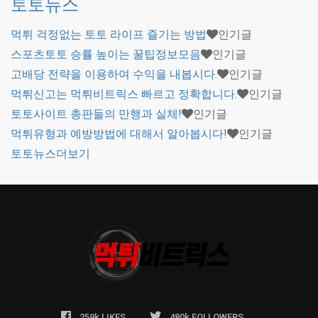
토토뉴스
먹튀 걱정없는 토토 라이프 즐기는 방법
인기글
스포츠토토 승률 높이는 꿀팁정보모음
인기글
고배당 전략을 이용하여 수익을 내봅시다.
인기글
먹튀신고는 먹튀비트릭스 빠르고 정확합니다.
인기글
토토사이트 총판들의 만행과 실체!
인기글
먹튀유형과 예방방법에 대해서 알아봅시다!
인기글
토토뉴스
더보기
259k LIKES
480k FOLLOWERS