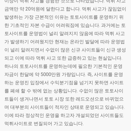
이상이 먹튀 사고를 경험한 것으로 나타났습니다. 먹튀 사고
금액만 약 20억원에 달한다고 합니다. 먹튀 사고가 끊임없이
발생하는 가장 근본적인 이유는 토토사이트를 운영하기 위
한 기초적인 자본 수급이 어려워짐에 있습니다. 과거에는 토
토사이트를 운영법이 널리 알려지지 않음에 따라 먹튀 사고
가 발생하기 어려웠지만 현재는 온라인 발달에 따라 운영법
이 널리 알려지면서 수없이 많은 신규 사이트들이 신규 생성
되고 이에 따라 먹튀 사고 또한 급증하고 있는 현실입니다.
하나의 토토사이트를 운영하는데에 필요한 기본적인 운영
자금이 한달에 약 5000만원 가량입니다. 즉, 사이트를 운영
하는 운영진 입장에서 수익분기점을 넘기지 못하면 사이트
를 폐쇄 할 수 밖에 없는 상황입니다. 수없이 많은 토토사이
트들이 생겨나면서 토토 시장 또한 레드오션으로 바뀌었으
며 대부분의 사이트들이 적자인 상태로 운영되고 있습니다.
이에 따라 정상적인 운영을 하고자 개설되었던 사이트들도
먹튀사이트로 변질되어 가고 있습니다.