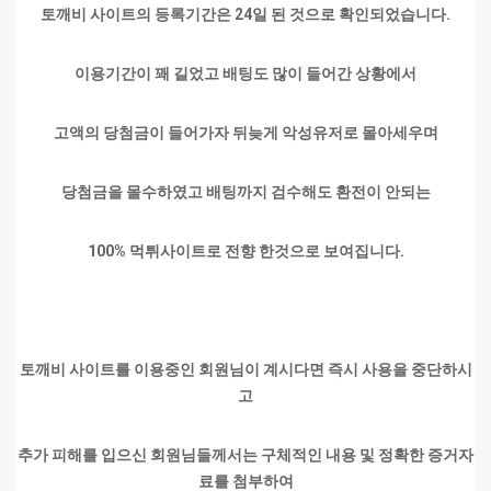
토깨비 사이트의 등록기간은 24일 된 것으로 확인되었습니다.
이용기간이 꽤 길었고 배팅도 많이 들어간 상황에서
고액의 당첨금이 들어가자 뒤늦게 악성유저로 몰아세우며
당첨금을 몰수하였고 배팅까지 검수해도 환전이 안되는
100% 먹튀사이트로 전향 한것으로 보여집니다.
토깨비 사이트를 이용중인 회원님이 계시다면 즉시 사용을 중단하시
고
추가 피해를 입으신 회원님들께서는 구체적인 내용 및 정확한 증거자
료를 첨부하여