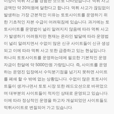
이상이 먹튀 사고를 경험한 것으로 나타났습니다. 먹튀 사고
금액만 약 20억원에 달한다고 합니다. 먹튀 사고가 끊임없이
발생하는 가장 근본적인 이유는 토토사이트를 운영하기 위
한 기초적인 자본 수급이 어려워짐에 있습니다. 과거에는 토
토사이트를 운영법이 널리 알려지지 않음에 따라 먹튀 사고
가 발생하기 어려웠지만 현재는 온라인 발달에 따라 운영법
이 널리 알려지면서 수없이 많은 신규 사이트들이 신규 생성
되고 이에 따라 먹튀 사고 또한 급증하고 있는 현실입니다.
하나의 토토사이트를 운영하는데에 필요한 기본적인 운영
자금이 한달에 약 5000만원 가량입니다. 즉, 사이트를 운영
하는 운영진 입장에서 수익분기점을 넘기지 못하면 사이트
를 폐쇄 할 수 밖에 없는 상황입니다. 수없이 많은 토토사이
트들이 생겨나면서 토토 시장 또한 레드오션으로 바뀌었으
며 대부분의 사이트들이 적자인 상태로 운영되고 있습니다.
이에 따라 정상적인 운영을 하고자 개설되었던 사이트들도
먹튀사이트로 변질되어 가고 있습니다.