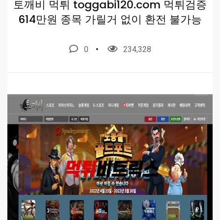
토깨비 먹튀 toggabi120.com 먹튀검증
614만원 종목 가릴거 없이 환전 불가능
0
234,328