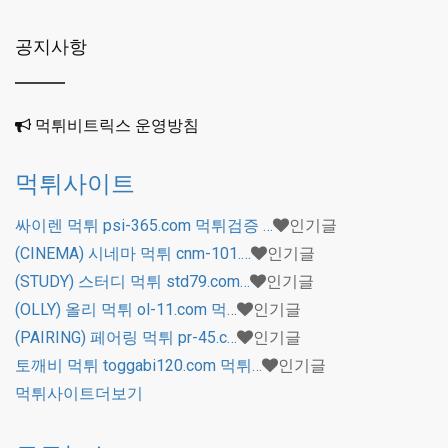
공지사항
먹튀비트릭스 운영방침
먹튀사이트
싸이렌 먹튀 psi-365.com 먹튀검증 …
인기글
(CINEMA) 시네마 먹튀 cnm-101.…
인기글
(STUDY) 스터디 먹튀 std79.com…
인기글
(OLLY) 올리 먹튀 ol-11.com 먹…
인기글
(PAIRING) 페어링 먹튀 pr-45.c…
인기글
토깨비 먹튀 toggabi120.com 먹튀…
인기글
먹튀사이트
더보기