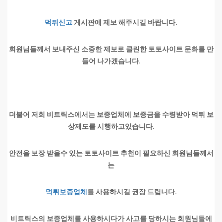
먹튀신고
게시판에 제보 해주시길 바랍니다.
회원님들께서 보내주신 소중한 제보로 클린한 토토사이트 문화를 만
들어 나가겠습니다.
더불어 저희 비트릭스에서는 보증업체에 보증금을 수령받아 먹튀 보
상제도를 시행하고있습니다.
안전을 보장 받을수 있는 토토사이트 추천이 필요하신 회원님들께서
는
먹튀보증업체
를 사용하시길 권장 드립니다.
비트릭스의 보증업체를 사용하시다가 사고를 당하시는 회원님들에