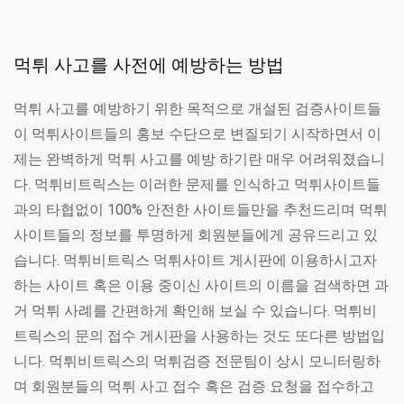
먹튀 사고를 사전에 예방하는 방법
먹튀 사고를 예방하기 위한 목적으로 개설된 검증사이트들
이 먹튀사이트들의 홍보 수단으로 변질되기 시작하면서 이
제는 완벽하게 먹튀 사고를 예방 하기란 매우 어려워졌습니
다. 먹튀비트릭스는 이러한 문제를 인식하고 먹튀사이트들
과의 타협없이 100% 안전한 사이트들만을 추천드리며 먹튀
사이트들의 정보를 투명하게 회원분들에게 공유드리고 있
습니다. 먹튀비트릭스 먹튀사이트 게시판에 이용하시고자
하는 사이트 혹은 이용 중이신 사이트의 이름을 검색하면 과
거 먹튀 사례를 간편하게 확인해 보실 수 있습니다. 먹튀비
트릭스의 문의 접수 게시판을 사용하는 것도 또다른 방법입
니다. 먹튀비트릭스의 먹튀검증 전문팀이 상시 모니터링하
며 회원분들의 먹튀 사고 접수 혹은 검증 요청을 접수하고