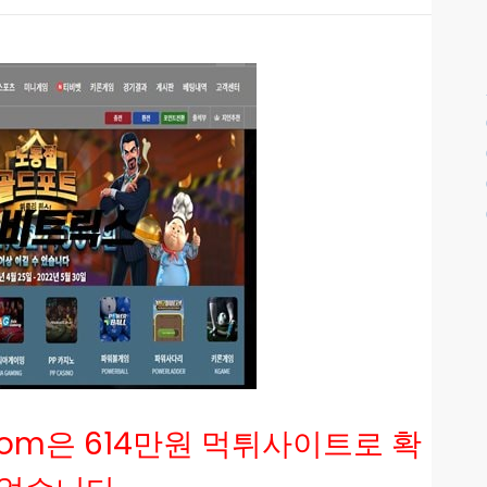
.com은 614만원 먹튀사이트로 확