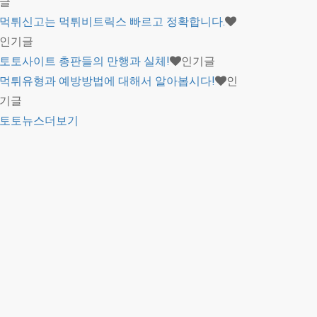
글
먹튀신고는 먹튀비트릭스 빠르고 정확합니다.
인기글
토토사이트 총판들의 만행과 실체!
인기글
먹튀유형과 예방방법에 대해서 알아봅시다!
인
기글
토토뉴스
더보기