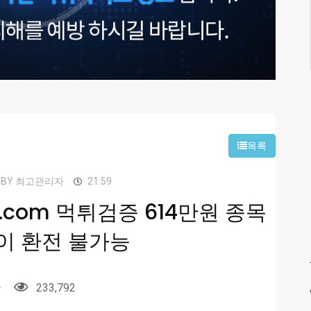
목록
BY
최고관리자
21:59
0.com 먹튀검증 614만원 종목
이 환전 불가능
233,792