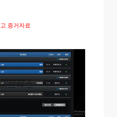
고 증거자료