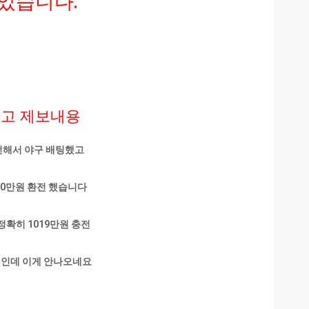
었습니다.
고 제보내용
전해서 야구 배팅했고
00만원 환전 했습니다
정확히 1019만원 충전
전인데 이게 안나오네요