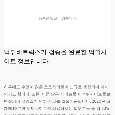
등록된 댓글이 없습니다.
먹튀비트릭스가 검증을 완료한 먹튀사
이트 정보입니다.
하루에도 수없이 많은 토토사이들이 신규로 생성되며 폐쇄
되기도 합니다. 또한 이 중 많은 사이트들이 먹튀사이트들로
변질되어 끊임없이 먹튀 사고를 일으키곤합니다. 2020년 집
계에 따르면 토토사이트를 이용하시는 회원분들 중 약 90%