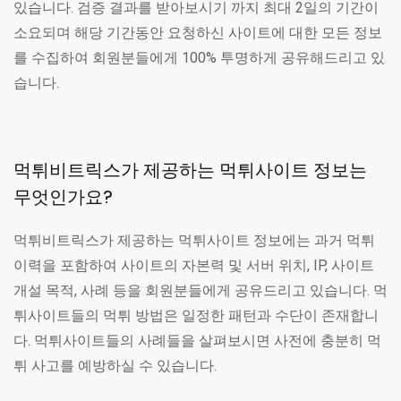
있습니다. 검증 결과를 받아보시기 까지 최대 2일의 기간이
소요되며 해당 기간동안 요청하신 사이트에 대한 모든 정보
를 수집하여 회원분들에게 100% 투명하게 공유해드리고 있
습니다.
먹튀비트릭스가 제공하는 먹튀사이트 정보는
무엇인가요?
먹튀비트릭스가 제공하는 먹튀사이트 정보에는 과거 먹튀
이력을 포함하여 사이트의 자본력 및 서버 위치, IP, 사이트
개설 목적, 사례 등을 회원분들에게 공유드리고 있습니다. 먹
튀사이트들의 먹튀 방법은 일정한 패턴과 수단이 존재합니
다. 먹튀사이트들의 사례들을 살펴보시면 사전에 충분히 먹
튀 사고를 예방하실 수 있습니다.