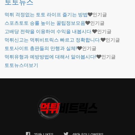
토토뉴스
먹튀 걱정없는 토토 라이프 즐기는 방법
인기글
스포츠토토 승률 높이는 꿀팁정보모음
인기글
고배당 전략을 이용하여 수익을 내봅시다.
인기글
먹튀신고는 먹튀비트릭스 빠르고 정확합니다.
인기글
토토사이트 총판들의 만행과 실체!
인기글
먹튀유형과 예방방법에 대해서 알아봅시다!
인기글
토토뉴스
더보기
259k LIKES
480k FOLLOWERS