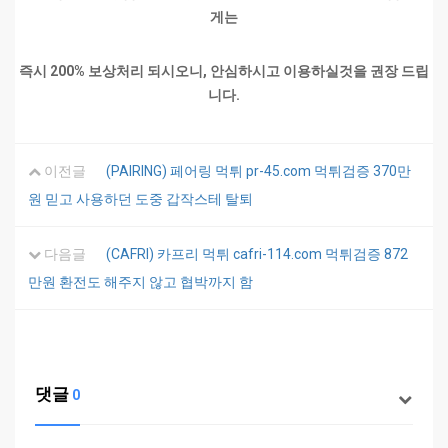
게는
즉시 200% 보상처리 되시오니, 안심하시고 이용하실것을 권장 드립
니다.
이전글
(PAIRING) 페어링 먹튀 pr-45.com 먹튀검증 370만
원 믿고 사용하던 도중 갑작스테 탈퇴
다음글
(CAFRI) 카프리 먹튀 cafri-114.com 먹튀검증 872
만원 환전도 해주지 않고 협박까지 함
댓글
0