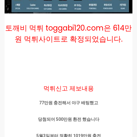
토깨비 먹튀 toggabi120.com은 614만
원 먹튀사이트로 확정되었습니다.
먹튀신고 제보내용
77만원 충전해서 야구 배팅했고
당첨되어 500만원 환전 했습니다
5월3일부터 정확히 1019만원 충전