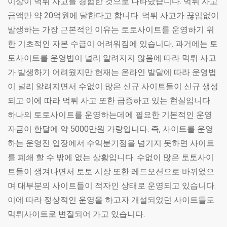
이상이 먹튀 사고를 경험한 것으로 나타났습니다. 먹튀 사고
금액만 약 20억원에 달한다고 합니다. 먹튀 사고가 끊임없이
발생하는 가장 근본적인 이유는 토토사이트를 운영하기 위
한 기초적인 자본 수급이 어려워짐에 있습니다. 과거에는 토
토사이트를 운영법이 널리 알려지지 않음에 따라 먹튀 사고
가 발생하기 어려웠지만 현재는 온라인 발달에 따라 운영법
이 널리 알려지면서 수없이 많은 신규 사이트들이 신규 생성
되고 이에 따라 먹튀 사고 또한 급증하고 있는 현실입니다.
하나의 토토사이트를 운영하는데에 필요한 기본적인 운영
자금이 한달에 약 5000만원 가량입니다. 즉, 사이트를 운영
하는 운영진 입장에서 수익분기점을 넘기지 못하면 사이트
를 폐쇄 할 수 밖에 없는 상황입니다. 수없이 많은 토토사이
트들이 생겨나면서 토토 시장 또한 레드오션으로 바뀌었으
며 대부분의 사이트들이 적자인 상태로 운영되고 있습니다.
이에 따라 정상적인 운영을 하고자 개설되었던 사이트들도
먹튀사이트로 변질되어 가고 있습니다.