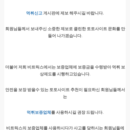
먹튀신고
게시판에 제보 해주시길 바랍니다.
회원님들께서 보내주신 소중한 제보로 클린한 토토사이트 문화를 만
들어 나가겠습니다.
더불어 저희 비트릭스에서는 보증업체에 보증금을 수령받아 먹튀 보
상제도를 시행하고있습니다.
안전을 보장 받을수 있는 토토사이트 추천이 필요하신 회원님들께서
는
먹튀보증업체
를 사용하시길 권장 드립니다.
비트릭스의 보증업체를 사용하시다가 사고를 당하시는 회원님들에