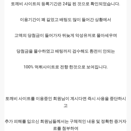
토깨비 사이트의 등록기간은 24일 된 것으로 확인되었습니다.
이용기간이 꽤 길었고 배팅도 많이 들어간 상황에서
고액의 당첨금이 들어가자 뒤늦게 악성유저로 몰아세우며
당첨금을 몰수하였고 배팅까지 검수해도 환전이 안되는
100% 먹튀사이트로 전향 한것으로 보여집니다.
토깨비 사이트를 이용중인 회원님이 계시다면 즉시 사용을 중단하시
고
추가 피해를 입으신 회원님들께서는 구체적인 내용 및 정확한 증거자
료를 첨부하여