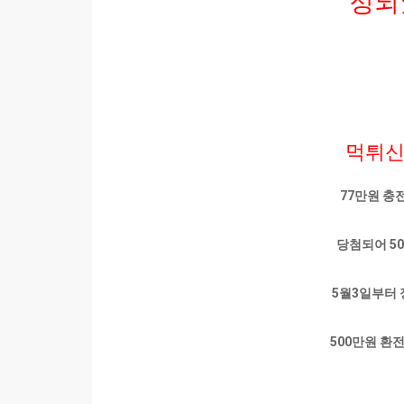
정되
먹튀신
77만원 충
당첨되어 5
5월3일부터 
500만원 환