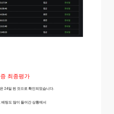
증 최종평가
 24일 된 것으로 확인되었습니다.
 배팅도 많이 들어간 상황에서