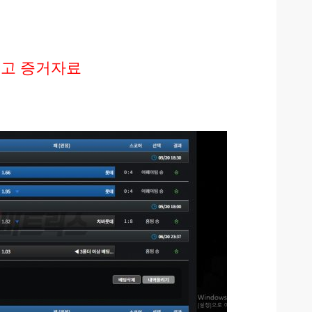
고 증거자료