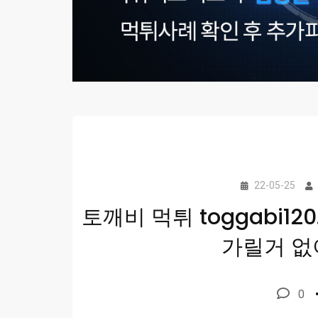
22-05-25
토깨비 먹튀 toggabi12
가릴거 없
0