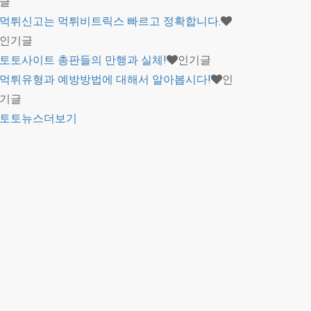
글
먹튀신고는 먹튀비트릭스 빠르고 정확합니다.
인기글
토토사이트 총판들의 만행과 실체!
인기글
먹튀유형과 예방방법에 대해서 알아봅시다!
인
기글
토토뉴스
더보기