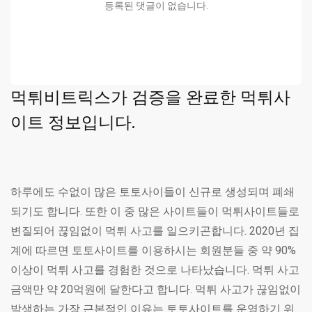
등록된 댓글이 없습니다.
먹튀비트릭스가 검증을 완료한 먹튀사
이트 정보입니다.
하루에도 수없이 많은 토토사이들이 신규로 생성되며 폐쇄
되기도 합니다. 또한 이 중 많은 사이트들이 먹튀사이트들로
변질되어 끊임없이 먹튀 사고를 일으키곤합니다. 2020년 집
계에 따르면 토토사이트를 이용하시는 회원분들 중 약 90%
이상이 먹튀 사고를 경험한 것으로 나타났습니다. 먹튀 사고
금액만 약 20억원에 달한다고 합니다. 먹튀 사고가 끊임없이
발생하는 가장 근본적인 이유는 토토사이트를 운영하기 위