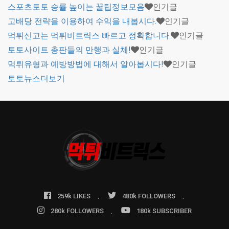
스포츠토토 승률 높이는 꿀팁정보모음
인기글
고배당 전략을 이용하여 수익을 내봅시다.
인기글
먹튀신고는 먹튀비트릭스 빠르고 정확합니다.
인기글
토토사이트 총판들의 만행과 실체!
인기글
먹튀유형과 예방방법에 대해서 알아봅시다!
인기글
토토뉴스
더보기
259k LIKES
480k FOLLOWERS
280k FOLLOWERS
180k SUBSCRIBER