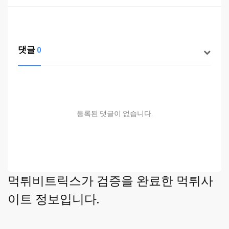
댓글
0
등록된 댓글이 없습니다.
먹튀비트릭스가 검증을 완료한 먹튀사
이트 정보입니다.