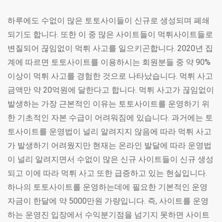
하루에도 수없이 많은 토토사이들이 신규로 생성되며 폐쇄
되기도 합니다. 또한 이 중 많은 사이트들이 먹튀사이트들로
변질되어 끊임없이 먹튀 사고를 일으키곤합니다. 2020년 집
계에 따르면 토토사이트를 이용하시는 회원분들 중 약 90%
이상이 먹튀 사고를 경험한 것으로 나타났습니다. 먹튀 사고
금액만 약 20억원에 달한다고 합니다. 먹튀 사고가 끊임없이
발생하는 가장 근본적인 이유는 토토사이트를 운영하기 위
한 기초적인 자본 수급이 어려워짐에 있습니다. 과거에는 토
토사이트를 운영법이 널리 알려지지 않음에 따라 먹튀 사고
가 발생하기 어려웠지만 현재는 온라인 발달에 따라 운영법
이 널리 알려지면서 수없이 많은 신규 사이트들이 신규 생성
되고 이에 따라 먹튀 사고 또한 급증하고 있는 현실입니다.
하나의 토토사이트를 운영하는데에 필요한 기본적인 운영
자금이 한달에 약 5000만원 가량입니다. 즉, 사이트를 운영
하는 운영진 입장에서 수익분기점을 넘기지 못하면 사이트