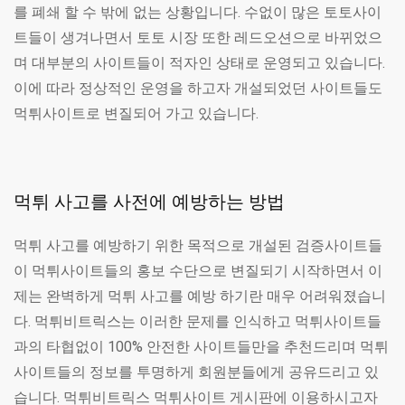
를 폐쇄 할 수 밖에 없는 상황입니다. 수없이 많은 토토사이
트들이 생겨나면서 토토 시장 또한 레드오션으로 바뀌었으
며 대부분의 사이트들이 적자인 상태로 운영되고 있습니다.
이에 따라 정상적인 운영을 하고자 개설되었던 사이트들도
먹튀사이트로 변질되어 가고 있습니다.
먹튀 사고를 사전에 예방하는 방법
먹튀 사고를 예방하기 위한 목적으로 개설된 검증사이트들
이 먹튀사이트들의 홍보 수단으로 변질되기 시작하면서 이
제는 완벽하게 먹튀 사고를 예방 하기란 매우 어려워졌습니
다. 먹튀비트릭스는 이러한 문제를 인식하고 먹튀사이트들
과의 타협없이 100% 안전한 사이트들만을 추천드리며 먹튀
사이트들의 정보를 투명하게 회원분들에게 공유드리고 있
습니다. 먹튀비트릭스 먹튀사이트 게시판에 이용하시고자