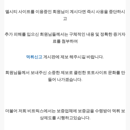
엘시티 사이트를 이용중인 회원님이 계시다면 즉시 사용을 중단하시
고
추가 피해를 입으신 회원님들께서는 구체적인 내용 및 정확한 증거자
료를 첨부하여
먹튀신고
게시판에 제보 해주시길 바랍니다.
회원님들께서 보내주신 소중한 제보로 클린한 토토사이트 문화를 만
들어 나가겠습니다.
더불어 저희 비트릭스에서는 보증업체에 보증금을 수령받아 먹튀 보
상제도를 시행하고있습니다.