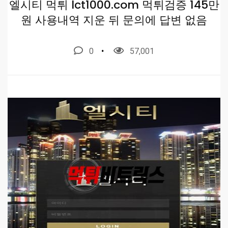
엘시티 먹튀 lct1000.com 먹튀검증 145만
원 사용내역 지운 뒤 문의에 답변 없음
0
57,001