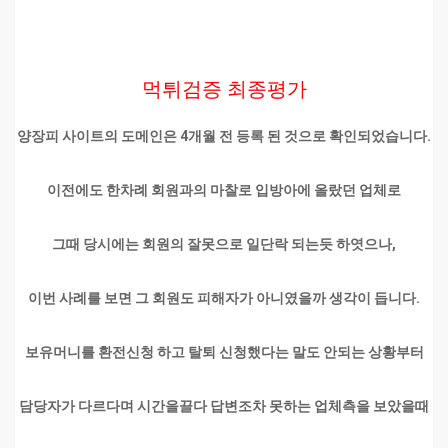
먹튀검증 최종평가
양장피 사이트의 도메인은 4개월 전 등록 된 것으로 확인되었습니다.
이전에도 한차례 회원과의 마찰로 입방아에 올랐던 업체로
그때 당시에는 회원의 잘못으로 일단락 되는듯 하엿으나,
이번 사례를 보면 그 회원도 피해자가 아니였을까 생각이 듭니다.
보유머니를 환전신청 하고 탈퇴 신청했다는 말도 안되는 상황부터
담당자가 다르다며 시간을끌다 답변조차 못하는 업체측을 보았을때