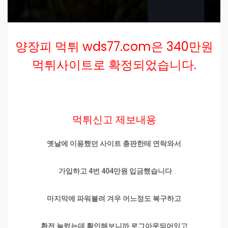
양장피 먹튀 wds77.com은 340만원
먹튀사이트로 확정되었습니다.
먹튀신고 제보내용
옛날에 이용했던 사이트 총판한테 연락와서
가입하고 4번 404만원 입금했습니다
마지막에 파워볼려 겨우 어느정도 복구하고
환전 눌렀는데 확인해보니까 로그아웃되어있고