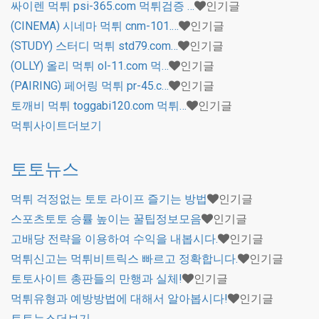
싸이렌 먹튀 psi-365.com 먹튀검증 …
인기글
(CINEMA) 시네마 먹튀 cnm-101.…
인기글
(STUDY) 스터디 먹튀 std79.com…
인기글
(OLLY) 올리 먹튀 ol-11.com 먹…
인기글
(PAIRING) 페어링 먹튀 pr-45.c…
인기글
토깨비 먹튀 toggabi120.com 먹튀…
인기글
먹튀사이트
더보기
토토뉴스
먹튀 걱정없는 토토 라이프 즐기는 방법
인기글
스포츠토토 승률 높이는 꿀팁정보모음
인기글
고배당 전략을 이용하여 수익을 내봅시다.
인기글
먹튀신고는 먹튀비트릭스 빠르고 정확합니다.
인기글
토토사이트 총판들의 만행과 실체!
인기글
먹튀유형과 예방방법에 대해서 알아봅시다!
인기글
토토뉴스
더보기