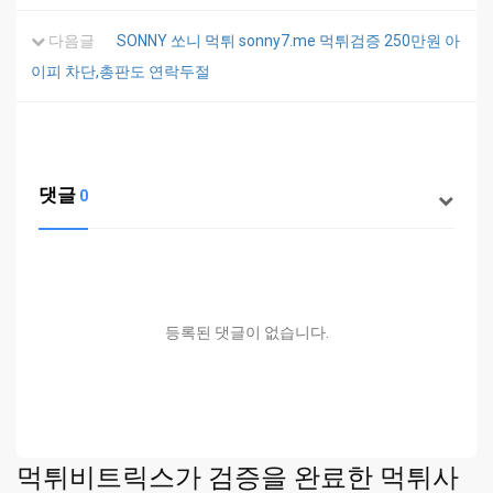
다음글
SONNY 쏘니 먹튀 sonny7.me 먹튀검증 250만원 아
이피 차단,총판도 연락두절
댓글
0
등록된 댓글이 없습니다.
먹튀비트릭스가 검증을 완료한 먹튀사