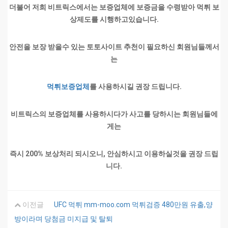
더불어 저희 비트릭스에서는 보증업체에 보증금을 수령받아 먹튀 보
상제도를 시행하고있습니다.
안전을 보장 받을수 있는 토토사이트 추천이 필요하신 회원님들께서
는
먹튀보증업체
를 사용하시길 권장 드립니다.
비트릭스의 보증업체를 사용하시다가 사고를 당하시는 회원님들에
게는
즉시 200% 보상처리 되시오니, 안심하시고 이용하실것을 권장 드립
니다.
이전글
UFC 먹튀 mm-moo.com 먹튀검증 480만원 유출,양
방이라며 당첨금 미지급 및 탈퇴