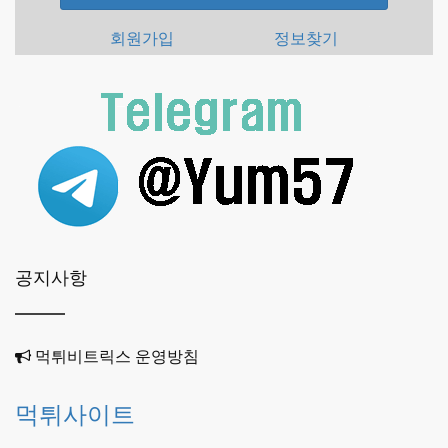
회원가입
정보찾기
공지사항
먹튀비트릭스 운영방침
먹튀사이트