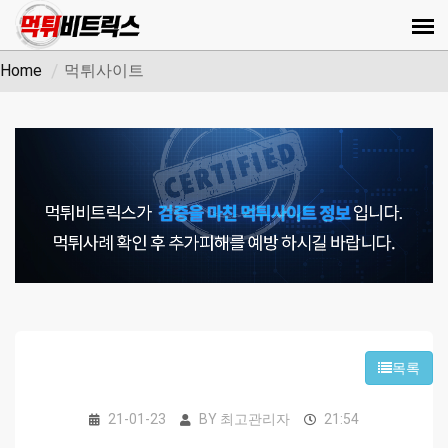
Home
먹튀사이트
목록
21-01-23
BY
최고관리자
21:54