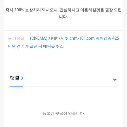
즉시 200% 보상처리 되시오니, 안심하시고 이용하실것을 권장 드립
니다.
다음글
(CINEMA) 시네마 먹튀 cnm-101.com 먹튀검증 425
만원 경기가 끝난 뒤 배팅을 취소
댓글
0
등록된 댓글이 없습니다.