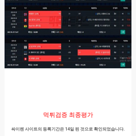
먹튀검증 최종평가
싸이렌 사이트의 등록기간은 14일 된 것으로 확인되었습니다.