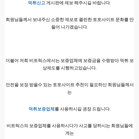
먹튀신고
게시판에 제보 해주시길 바랍니다.
회원님들께서 보내주신 소중한 제보로 클린한 토토사이트 문화를 만
들어 나가겠습니다.
더불어 저희 비트릭스에서는 보증업체에 보증금을 수령받아 먹튀 보
상제도를 시행하고있습니다.
안전을 보장 받을수 있는 토토사이트 추천이 필요하신 회원님들께서
는
먹튀보증업체
를 사용하시길 권장 드립니다.
비트릭스의 보증업체를 사용하시다가 사고를 당하시는 회원님들에
게는