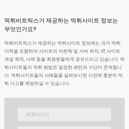
먹튀비트릭스가 제공하는 먹튀사이트 정보는
무엇인가요?
먹튀비트릭스가 제공하는 먹튀사이트 정보에는 과거 먹튀
이력을 포함하여 사이트의 자본력 및 서버 위치, IP, 사이트
개설 목적, 사례 등을 회원분들에게 공유드리고 있습니다. 먹
튀사이트들의 먹튀 방법은 일정한 패턴과 수단이 존재합니
다. 먹튀사이트들의 사례들을 살펴보시면 사전에 충분히 먹
튀 사고를 예방하실 수 있습니다.