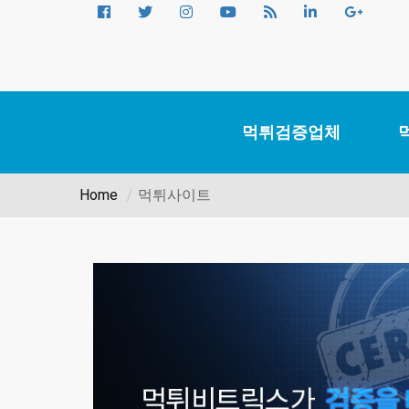
먹튀검증업체
Home
먹튀사이트