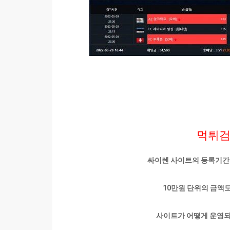
먹튀검
싸이렌 사이트의 등록기간은
10만원 단위의 금액
사이트가 어떻게 운영되