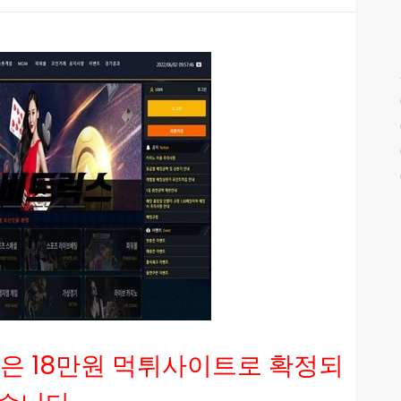
om은 18만원 먹튀사이트로 확정되