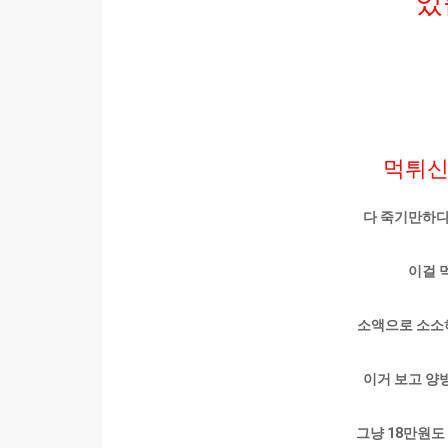
었
먹튀신
다 죽기만하다
이걸 
소액으로 소소
이거 보고 양
그냥 18만원