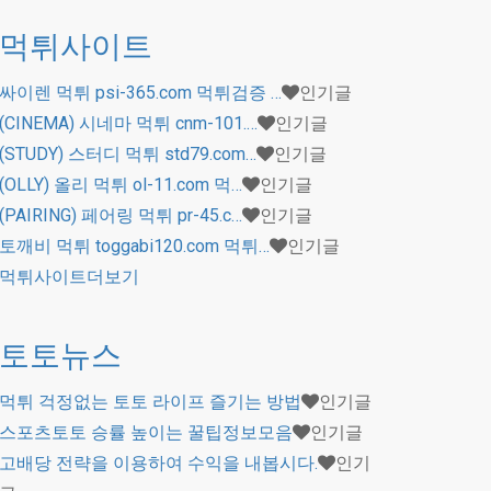
먹튀사이트
싸이렌 먹튀 psi-365.com 먹튀검증 …
인기글
(CINEMA) 시네마 먹튀 cnm-101.…
인기글
(STUDY) 스터디 먹튀 std79.com…
인기글
(OLLY) 올리 먹튀 ol-11.com 먹…
인기글
(PAIRING) 페어링 먹튀 pr-45.c…
인기글
토깨비 먹튀 toggabi120.com 먹튀…
인기글
먹튀사이트
더보기
토토뉴스
먹튀 걱정없는 토토 라이프 즐기는 방법
인기글
스포츠토토 승률 높이는 꿀팁정보모음
인기글
고배당 전략을 이용하여 수익을 내봅시다.
인기