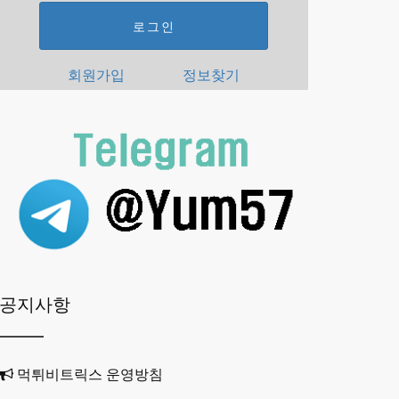
로그인
회원가입
정보찾기
공지사항
먹튀비트릭스 운영방침