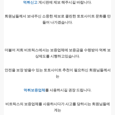
먹튀신고
게시판에 제보 해주시길 바랍니다.
회원님들께서 보내주신 소중한 제보로 클린한 토토사이트 문화를 만
들어 나가겠습니다.
더불어 저희 비트릭스에서는 보증업체에 보증금을 수령받아 먹튀 보
상제도를 시행하고있습니다.
안전을 보장 받을수 있는 토토사이트 추천이 필요하신 회원님들께서
는
먹튀보증업체
를 사용하시길 권장 드립니다.
비트릭스의 보증업체를 사용하시다가 사고를 당하시는 회원님들에
게는