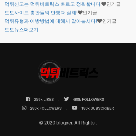
먹튀신고는 먹튀비트릭스 빠르고 정확합니다.
인기글
토토사이트 총판들의 만행과 실체!
인기글
먹튀유형과 예방방법에 대해서 알아봅시다!
인기글
토토뉴스
더보기
259k LIKES
480k FOLLOWERS
280k FOLLOWERS
180k SUBSCRIBER
© 2020 blogxer. All Rights .