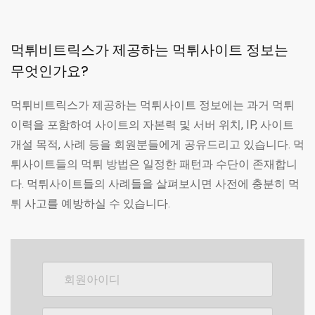
먹튀비트릭스가 제공하는 먹튀사이트 정보는
무엇인가요?
먹튀비트릭스가 제공하는 먹튀사이트 정보에는 과거 먹튀
이력을 포함하여 사이트의 자본력 및 서버 위치, IP, 사이트
개설 목적, 사례 등을 회원분들에게 공유드리고 있습니다. 먹
튀사이트들의 먹튀 방법은 일정한 패턴과 수단이 존재합니
다. 먹튀사이트들의 사례들을 살펴보시면 사전에 충분히 먹
튀 사고를 예방하실 수 있습니다.