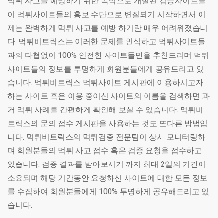
먹튀 사고를 예방하기 위한 목적으로 개설된 검증사이트들
이 먹튀사이트들의 홍보 수단으로 변질되기 시작하면서 이
제는 완벽하게 먹튀 사고를 예방 하기란 매우 어려워졌습니
다. 먹튀비트릭스는 이러한 문제를 인식하고 먹튀사이트들
과의 타협없이 100% 안전한 사이트들만을 추천드리며 먹튀
사이트들의 정보를 투명하게 회원분들에게 공유드리고 있
습니다. 먹튀비트릭스 먹튀사이트 게시판에 이용하시고자
하는 사이트 혹은 이용 중이신 사이트의 이름을 검색하면 과
거 먹튀 사례를 간편하게 확인해 보실 수 있습니다. 먹튀비
트릭스의 문의 접수 게시판을 사용하는 것도 또다른 방법입
니다. 먹튀비트릭스의 먹튀검증 전문팀이 상시 모니터링하
며 회원분들의 먹튀 사고 접수 혹은 검증 요청을 접수하고
있습니다. 검증 결과를 받아보시기 까지 최대 2일의 기간이
소요되며 해당 기간동안 요청하신 사이트에 대한 모든 정보
를 수집하여 회원분들에게 100% 투명하게 공유해드리고 있
습니다.