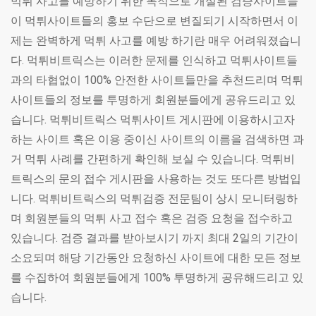
먹튀 사고를 예방하기 위한 목적으로 개설된 검증사이트들
이 먹튀사이트들의 홍보 수단으로 변질되기 시작하면서 이
제는 완벽하게 먹튀 사고를 예방 하기란 매우 어려워졌습니
다. 먹튀비트릭스는 이러한 문제를 인식하고 먹튀사이트들
과의 타협없이 100% 안전한 사이트들만을 추천드리며 먹튀
사이트들의 정보를 투명하게 회원분들에게 공유드리고 있
습니다. 먹튀비트릭스 먹튀사이트 게시판에 이용하시고자
하는 사이트 혹은 이용 중이신 사이트의 이름을 검색하면 과
거 먹튀 사례를 간편하게 확인해 보실 수 있습니다. 먹튀비
트릭스의 문의 접수 게시판을 사용하는 것도 또다른 방법입
니다. 먹튀비트릭스의 먹튀검증 전문팀이 상시 모니터링하
며 회원분들의 먹튀 사고 접수 혹은 검증 요청을 접수하고
있습니다. 검증 결과를 받아보시기 까지 최대 2일의 기간이
소요되며 해당 기간동안 요청하신 사이트에 대한 모든 정보
를 수집하여 회원분들에게 100% 투명하게 공유해드리고 있
습니다.