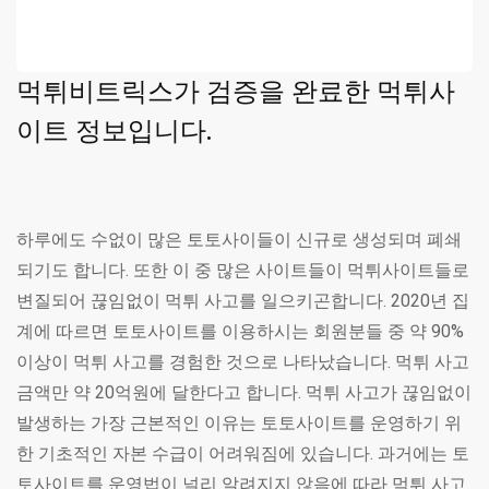
먹튀비트릭스가 검증을 완료한 먹튀사
이트 정보입니다.
하루에도 수없이 많은 토토사이들이 신규로 생성되며 폐쇄
되기도 합니다. 또한 이 중 많은 사이트들이 먹튀사이트들로
변질되어 끊임없이 먹튀 사고를 일으키곤합니다. 2020년 집
계에 따르면 토토사이트를 이용하시는 회원분들 중 약 90%
이상이 먹튀 사고를 경험한 것으로 나타났습니다. 먹튀 사고
금액만 약 20억원에 달한다고 합니다. 먹튀 사고가 끊임없이
발생하는 가장 근본적인 이유는 토토사이트를 운영하기 위
한 기초적인 자본 수급이 어려워짐에 있습니다. 과거에는 토
토사이트를 운영법이 널리 알려지지 않음에 따라 먹튀 사고