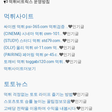
먹튀비트릭스 운영방침
먹튀사이트
싸이렌 먹튀 psi-365.com 먹튀검증 …
인기글
(CINEMA) 시네마 먹튀 cnm-101.…
인기글
(STUDY) 스터디 먹튀 std79.com…
인기글
(OLLY) 올리 먹튀 ol-11.com 먹…
인기글
(PAIRING) 페어링 먹튀 pr-45.c…
인기글
토깨비 먹튀 toggabi120.com 먹튀…
인기글
먹튀사이트
더보기
토토뉴스
먹튀 걱정없는 토토 라이프 즐기는 방법
인기글
스포츠토토 승률 높이는 꿀팁정보모음
인기글
고배당 전략을 이용하여 수익을 내봅시다.
인기글