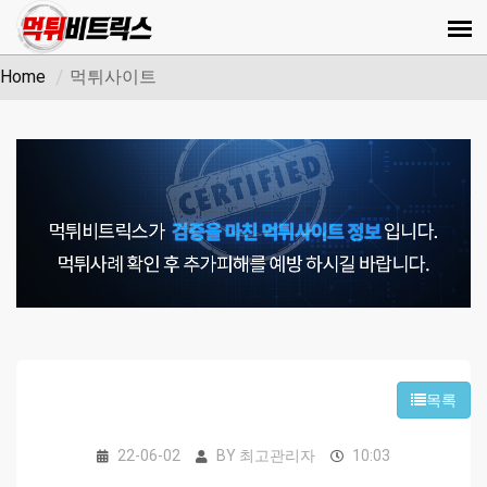
Home
먹튀사이트
목록
22-06-02
BY
최고관리자
10:03