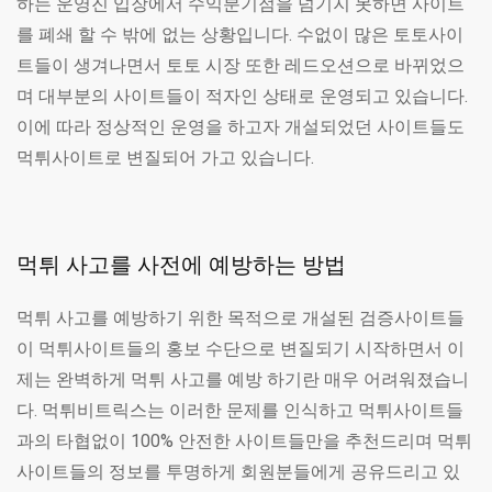
하는 운영진 입장에서 수익분기점을 넘기지 못하면 사이트
를 폐쇄 할 수 밖에 없는 상황입니다. 수없이 많은 토토사이
트들이 생겨나면서 토토 시장 또한 레드오션으로 바뀌었으
며 대부분의 사이트들이 적자인 상태로 운영되고 있습니다.
이에 따라 정상적인 운영을 하고자 개설되었던 사이트들도
먹튀사이트로 변질되어 가고 있습니다.
먹튀 사고를 사전에 예방하는 방법
먹튀 사고를 예방하기 위한 목적으로 개설된 검증사이트들
이 먹튀사이트들의 홍보 수단으로 변질되기 시작하면서 이
제는 완벽하게 먹튀 사고를 예방 하기란 매우 어려워졌습니
다. 먹튀비트릭스는 이러한 문제를 인식하고 먹튀사이트들
과의 타협없이 100% 안전한 사이트들만을 추천드리며 먹튀
사이트들의 정보를 투명하게 회원분들에게 공유드리고 있