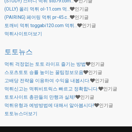
(STUDY) 스터디 먹튀 std79.com…
인기글
(OLLY) 올리 먹튀 ol-11.com 먹…
인기글
(PAIRING) 페어링 먹튀 pr-45.c…
인기글
토깨비 먹튀 toggabi120.com 먹튀…
인기글
먹튀사이트
더보기
토토뉴스
먹튀 걱정없는 토토 라이프 즐기는 방법
인기글
스포츠토토 승률 높이는 꿀팁정보모음
인기글
고배당 전략을 이용하여 수익을 내봅시다.
인기글
먹튀신고는 먹튀비트릭스 빠르고 정확합니다.
인기글
토토사이트 총판들의 만행과 실체!
인기글
먹튀유형과 예방방법에 대해서 알아봅시다!
인기글
토토뉴스
더보기