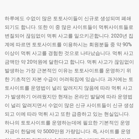
하루에도 수없이 많은 토토사이들이 신규로 생성되며 폐쇄
되기도 합니다. 또한 이 중 많은 사이트들이 먹튀사이트들로
변질되어 끊임없이 먹튀 사고를 일으키곤합니다. 2020년 집
계에 따르면 토토사이트를 이용하시는 회원분들 중 약 90%
이상이 먹튀 사고를 경험한 것으로 나타났습니다. 먹튀 사고
금액만 약 20억원에 달한다고 합니다. 먹튀 사고가 끊임없이
발생하는 가장 근본적인 이유는 토토사이트를 운영하기 위
한 기초적인 자본 수급이 어려워짐에 있습니다. 과거에는 토
토사이트를 운영법이 널리 알려지지 않음에 따라 먹튀 사고
가 발생하기 어려웠지만 현재는 온라인 발달에 따라 운영법
이 널리 알려지면서 수없이 많은 신규 사이트들이 신규 생성
되고 이에 따라 먹튀 사고 또한 급증하고 있는 현실입니다.
하나의 토토사이트를 운영하는데에 필요한 기본적인 운영
자금이 한달에 약 5000만원 가량입니다. 즉, 사이트를 운영