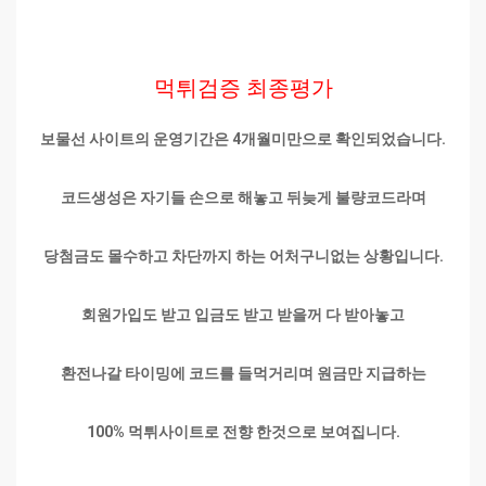
먹튀검증 최종평가
보물선 사이트의 운영기간은 4개월미만으로 확인되었습니다.
코드생성은 자기들 손으로 해놓고 뒤늦게 불량코드라며
당첨금도 몰수하고 차단까지 하는 어처구니없는 상황입니다.
회원가입도 받고 입금도 받고 받을꺼 다 받아놓고
환전나갈 타이밍에 코드를 들먹거리며 원금만 지급하는
100% 먹튀사이트로 전향 한것으로 보여집니다.