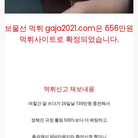
보물선 먹튀 gaja2021.com은 656만원
먹튀사이트로 확정되었습니다.
먹튀신고 제보내용
며칠간 잘 쓰다가 26일날 130만원 충전해서
정해진 규정 롤링 500%보다 더 배팅하고
총금액이 656만원이라 환전신청 했더니