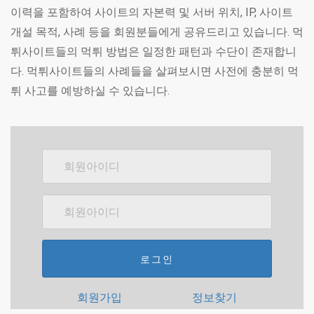
이력을 포함하여 사이트의 자본력 및 서버 위치, IP, 사이트
개설 목적, 사례 등을 회원분들에게 공유드리고 있습니다. 먹
튀사이트들의 먹튀 방법은 일정한 패턴과 수단이 존재합니
다. 먹튀사이트들의 사례들을 살펴보시면 사전에 충분히 먹
튀 사고를 예방하실 수 있습니다.
로그인
회원가입
정보찾기