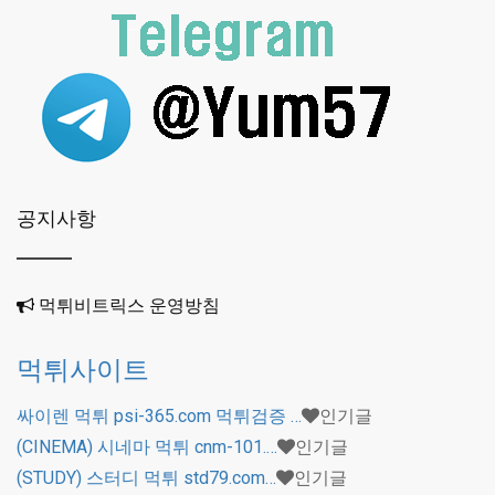
공지사항
먹튀비트릭스 운영방침
먹튀사이트
싸이렌 먹튀 psi-365.com 먹튀검증 …
인기글
(CINEMA) 시네마 먹튀 cnm-101.…
인기글
(STUDY) 스터디 먹튀 std79.com…
인기글