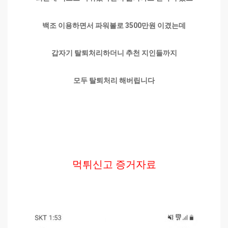
백조 이용하면서 파워볼로 3500만원 이겼는데
갑자기 탈퇴처리하더니 추천 지인들까지
모두 탈퇴처리 해버립니다
먹튀신고 증거자료