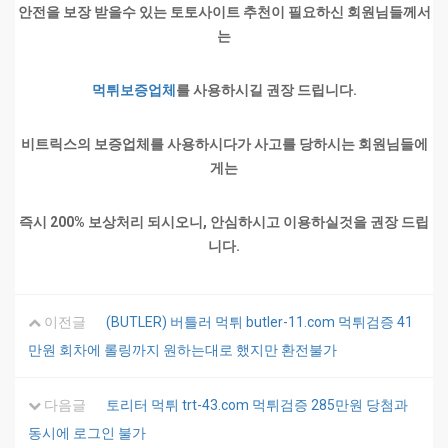
안전을 보장 받을수 있는 토토사이트 추천이 필요하신 회원님들께서
는
먹튀보증업체
를 사용하시길 권장 드립니다.
비트릭스의 보증업체를 사용하시다가 사고를 당하시는 회원님들에
게는
즉시 200% 보상처리 되시오니, 안심하시고 이용하실것을 권장 드립
니다.
이전글
(BUTLER) 버틀러 먹튀 butler-11.com 먹튀검증 41
만원 회차에 롤링까지 원하는대로 했지만 환전불가
다음글
토리터 먹튀 trt-43.com 먹튀검증 285만원 당첨과
동시에 로그인 불가