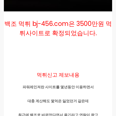
백조 먹튀 bj-456.com은 3500만원 먹
튀사이트로 확정되었습니다.
먹튀신고 제보내용
파워레인져란 사이트를 몇년동안 이용하면서
대충 계산해도 몇억은 잃었던거 같은데
최근에 백조로 바뀌었다면서 옮기라고 연락이 왔고