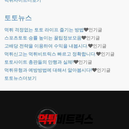
먹튀사이트
더보기
토토뉴스
먹튀 걱정없는 토토 라이프 즐기는 방법
인기글
스포츠토토 승률 높이는 꿀팁정보모음
인기글
고배당 전략을 이용하여 수익을 내봅시다.
인기글
먹튀신고는 먹튀비트릭스 빠르고 정확합니다.
인기글
토토사이트 총판들의 만행과 실체!
인기글
먹튀유형과 예방방법에 대해서 알아봅시다!
인기글
토토뉴스
더보기