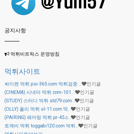
공지사항
먹튀비트릭스 운영방침
먹튀사이트
싸이렌 먹튀 psi-365.com 먹튀검증 …
인기글
(CINEMA) 시네마 먹튀 cnm-101.…
인기글
(STUDY) 스터디 먹튀 std79.com…
인기글
(OLLY) 올리 먹튀 ol-11.com 먹…
인기글
(PAIRING) 페어링 먹튀 pr-45.c…
인기글
토깨비 먹튀 toggabi120.com 먹튀…
인기글