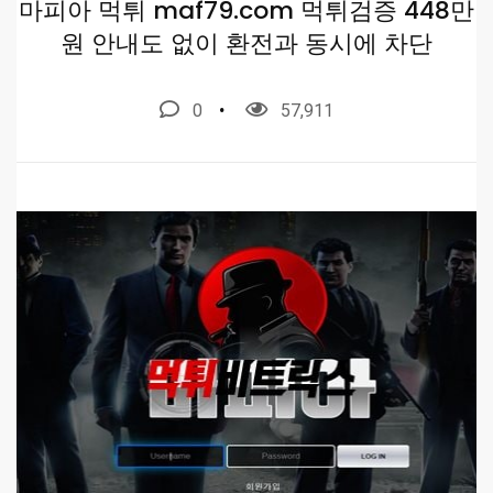
마피아 먹튀 maf79.com 먹튀검증 448만
원 안내도 없이 환전과 동시에 차단
0
57,911