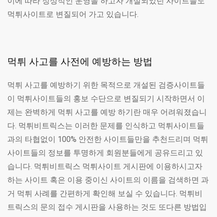
이에 따라 정상적인 운영을 하고자 개설되었던 사이트들도
먹튀사이트로 변질되어 가고 있습니다.
먹튀 사고를 사전에 예방하는 방법
먹튀 사고를 예방하기 위한 목적으로 개설된 검증사이트들
이 먹튀사이트들의 홍보 수단으로 변질되기 시작하면서 이
제는 완벽하게 먹튀 사고를 예방 하기란 매우 어려워졌습니
다. 먹튀비트릭스는 이러한 문제를 인식하고 먹튀사이트들
과의 타협없이 100% 안전한 사이트들만을 추천드리며 먹튀
사이트들의 정보를 투명하게 회원분들에게 공유드리고 있
습니다. 먹튀비트릭스 먹튀사이트 게시판에 이용하시고자
하는 사이트 혹은 이용 중이신 사이트의 이름을 검색하면 과
거 먹튀 사례를 간편하게 확인해 보실 수 있습니다. 먹튀비
트릭스의 문의 접수 게시판을 사용하는 것도 또다른 방법입