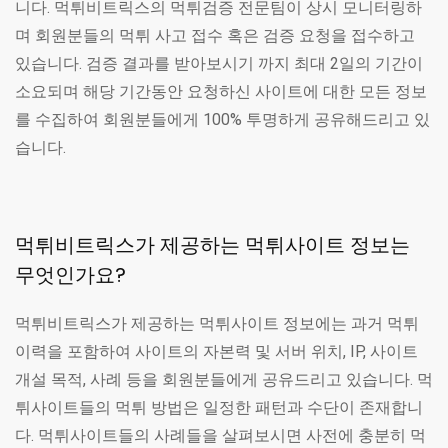
니다. 먹튀비트릭스의 먹튀검증 전문팀이 상시 모니터링하
며 회원분들의 먹튀 사고 접수 혹은 검증 요청을 접수하고
있습니다. 검증 결과를 받아보시기 까지 최대 2일의 기간이
소요되며 해당 기간동안 요청하신 사이트에 대한 모든 정보
를 수집하여 회원분들에게 100% 투명하게 공유해드리고 있
습니다.
먹튀비트릭스가 제공하는 먹튀사이트 정보는
무엇인가요?
먹튀비트릭스가 제공하는 먹튀사이트 정보에는 과거 먹튀
이력을 포함하여 사이트의 자본력 및 서버 위치, IP, 사이트
개설 목적, 사례 등을 회원분들에게 공유드리고 있습니다. 먹
튀사이트들의 먹튀 방법은 일정한 패턴과 수단이 존재합니
다. 먹튀사이트들의 사례들을 살펴보시면 사전에 충분히 먹