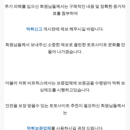
추가 피해를 입으신 회원님들께서는 구체적인 내용 및 정확한 증거자
료를 첨부하여
먹튀신고
게시판에 제보 해주시길 바랍니다.
회원님들께서 보내주신 소중한 제보로 클린한 토토사이트 문화를 만
들어 나가겠습니다.
더불어 저희 비트릭스에서는 보증업체에 보증금을 수령받아 먹튀 보
상제도를 시행하고있습니다.
안전을 보장 받을수 있는 토토사이트 추천이 필요하신 회원님들께서
는
먹튀보증업체
를 사용하시길 권장 드립니다.