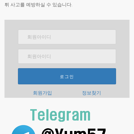
튀 사고를 예방하실 수 있습니다.
로그인
회원가입
정보찾기