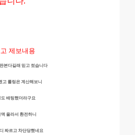
습니다.
고 제보내용
총판본다길래 믿고 썼습니다
전했고 롤링은 계산해보니
 정도 배팅했더라구요
금액 올라서 환전하니
이디 짜르고 차단당했네요