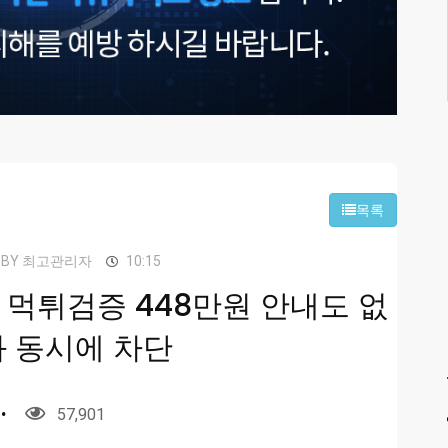
목록
BY
최고관리자
10:15
m 먹튀검증 448만원 안내도 없
과 동시에 차단
57,901