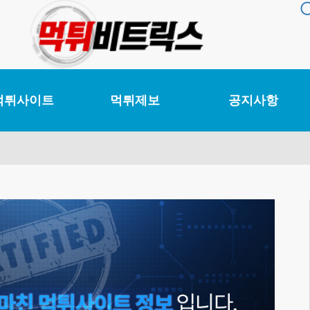
먹튀사이트
먹튀제보
공지사항