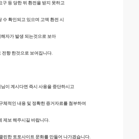
구 등 당한 뒤 환전을 받지 못하고
 수 확인되고 있으며 고액 환전 시
피해자가 발생 되는것으로 보아
로 전향 한것으로 보여집니다.
원님이 계시다면 즉시 사용을 중단하시고
구체적인 내용 및 정확한 증거자료를 첨부하여
 제보 해주시길 바랍니다.
클린한 토토사이트 문화를 만들어 나가겠습니다.