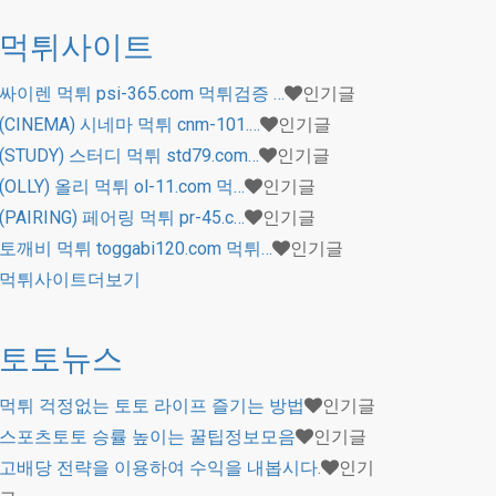
먹튀사이트
싸이렌 먹튀 psi-365.com 먹튀검증 …
인기글
(CINEMA) 시네마 먹튀 cnm-101.…
인기글
(STUDY) 스터디 먹튀 std79.com…
인기글
(OLLY) 올리 먹튀 ol-11.com 먹…
인기글
(PAIRING) 페어링 먹튀 pr-45.c…
인기글
토깨비 먹튀 toggabi120.com 먹튀…
인기글
먹튀사이트
더보기
토토뉴스
먹튀 걱정없는 토토 라이프 즐기는 방법
인기글
스포츠토토 승률 높이는 꿀팁정보모음
인기글
고배당 전략을 이용하여 수익을 내봅시다.
인기