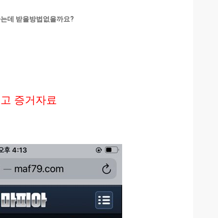
아는데 받을방법없을까요?
고 증거자료