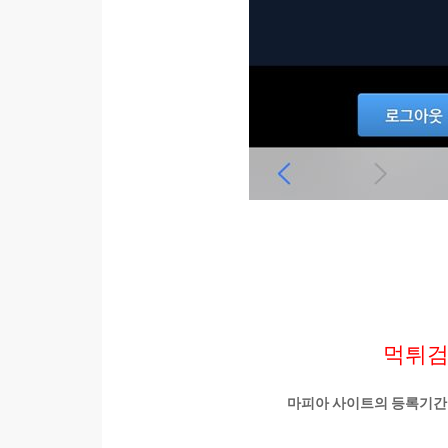
먹튀검
마피아 사이트의 등록기간은