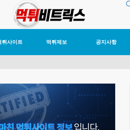
먹튀사이트
먹튀제보
공지사항