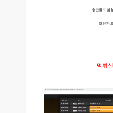
총판들도 엄
조만간 
먹튀신