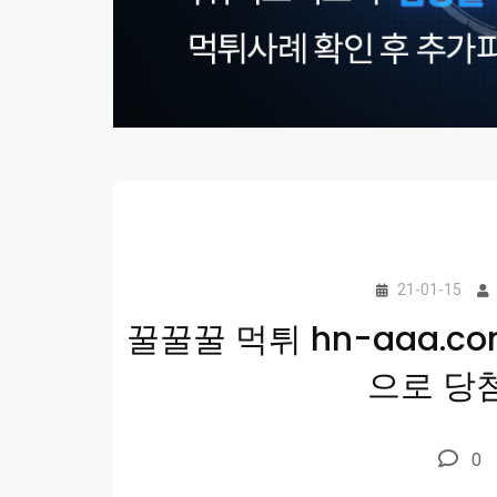
21-01-15
꿀꿀꿀 먹튀 hn-aaa.
으로 당
0