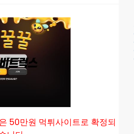
om은 50만원 먹튀사이트로 확정되