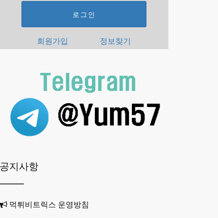
로그인
회원가입
정보찾기
공지사항
먹튀비트릭스 운영방침