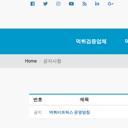
먹튀검증업체
Home
공지사항
번호
제목
공지
먹튀비트릭스 운영방침