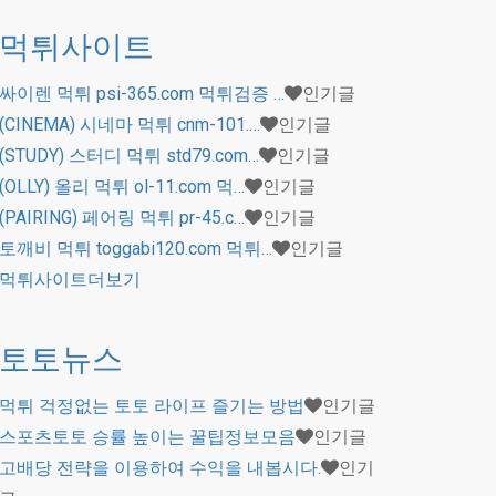
먹튀사이트
싸이렌 먹튀 psi-365.com 먹튀검증 …
인기글
(CINEMA) 시네마 먹튀 cnm-101.…
인기글
(STUDY) 스터디 먹튀 std79.com…
인기글
(OLLY) 올리 먹튀 ol-11.com 먹…
인기글
(PAIRING) 페어링 먹튀 pr-45.c…
인기글
토깨비 먹튀 toggabi120.com 먹튀…
인기글
먹튀사이트
더보기
토토뉴스
먹튀 걱정없는 토토 라이프 즐기는 방법
인기글
스포츠토토 승률 높이는 꿀팁정보모음
인기글
고배당 전략을 이용하여 수익을 내봅시다.
인기