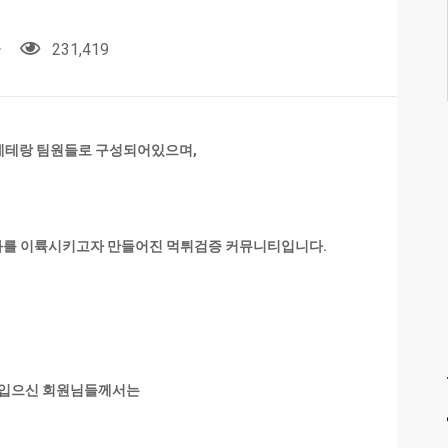
231,419
베테랑 팀원들로 구성되어있으며,
화를 이륙시키고자 만들어진 먹튀검증 커뮤니티입니다.
 입으신 회원님들께서는