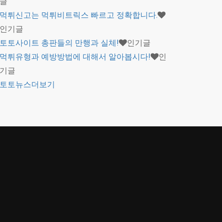
글
먹튀신고는 먹튀비트릭스 빠르고 정확합니다.
인기글
토토사이트 총판들의 만행과 실체!
인기글
먹튀유형과 예방방법에 대해서 알아봅시다!
인
기글
토토뉴스
더보기