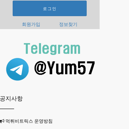
로그인
회원가입
정보찾기
공지사항
먹튀비트릭스 운영방침