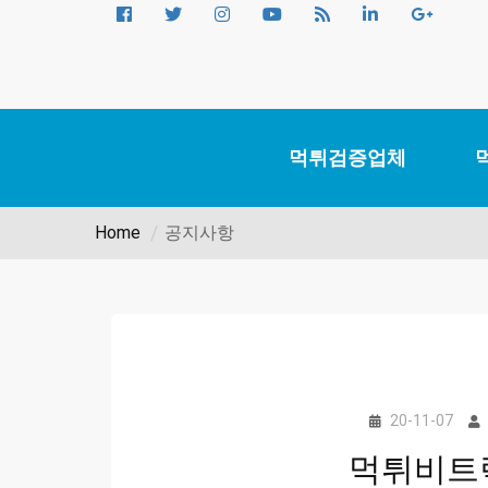
먹튀검증업체
Home
공지사항
20-11-07
먹튀비트