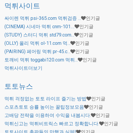
먹튀사이트
싸이렌 먹튀 psi-365.com 먹튀검증 …
인기글
(CINEMA) 시네마 먹튀 cnm-101.…
인기글
(STUDY) 스터디 먹튀 std79.com…
인기글
(OLLY) 올리 먹튀 ol-11.com 먹…
인기글
(PAIRING) 페어링 먹튀 pr-45.c…
인기글
토깨비 먹튀 toggabi120.com 먹튀…
인기글
먹튀사이트
더보기
토토뉴스
먹튀 걱정없는 토토 라이프 즐기는 방법
인기글
스포츠토토 승률 높이는 꿀팁정보모음
인기글
고배당 전략을 이용하여 수익을 내봅시다.
인기글
먹튀신고는 먹튀비트릭스 빠르고 정확합니다.
인기글
토토사이트 총판들의 만행과 실체!
인기글