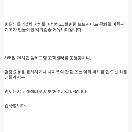
회원님들의 2차 피해를 예방하고,
클린한 토토사이트 문화를 이륙시
키고자 만들어진 먹튀검증 커뮤니티입니다.
365일 24시간 텔레그램 고객센터를 운영중이니,
검증요청을 원하시거나 사이트의 갑질 또는 먹튀 피해를 입으신 회원
님들께서는
언제든지 고객센터로 제보 해주시길 바랍니다.
감사합니다.