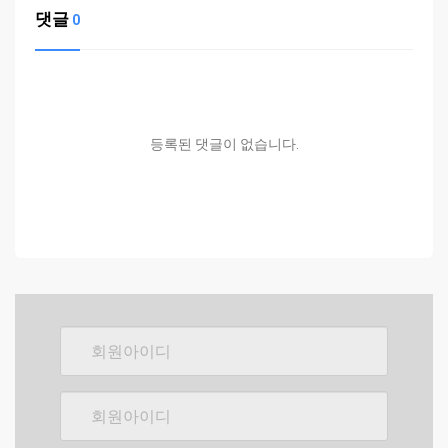
댓글
0
등록된 댓글이 없습니다.