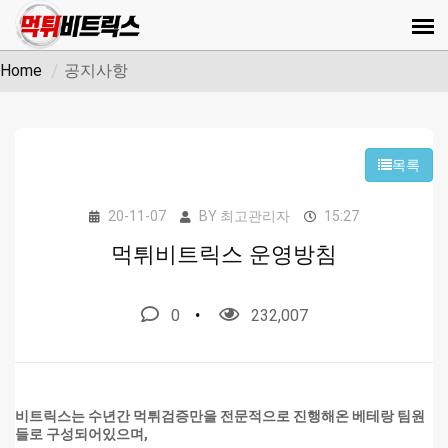
Home
공지사항
목록
20-11-07
BY
최고관리자
15:27
먹튀비트릭스 운영방침
0
232,007
비트릭스는 수년간 먹튀검증만을 전문적으로 진행해온 베테랑 팀원
들로 구성되어있으며,