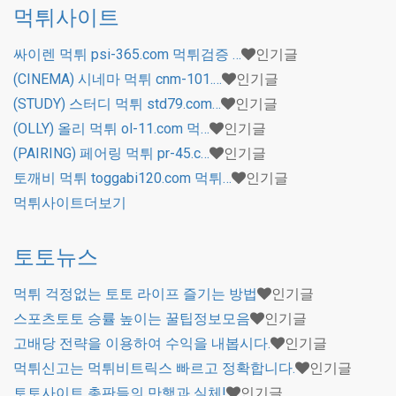
먹튀사이트
싸이렌 먹튀 psi-365.com 먹튀검증 …
인기글
(CINEMA) 시네마 먹튀 cnm-101.…
인기글
(STUDY) 스터디 먹튀 std79.com…
인기글
(OLLY) 올리 먹튀 ol-11.com 먹…
인기글
(PAIRING) 페어링 먹튀 pr-45.c…
인기글
토깨비 먹튀 toggabi120.com 먹튀…
인기글
먹튀사이트
더보기
토토뉴스
먹튀 걱정없는 토토 라이프 즐기는 방법
인기글
스포츠토토 승률 높이는 꿀팁정보모음
인기글
고배당 전략을 이용하여 수익을 내봅시다.
인기글
먹튀신고는 먹튀비트릭스 빠르고 정확합니다.
인기글
토토사이트 총판들의 만행과 실체!
인기글