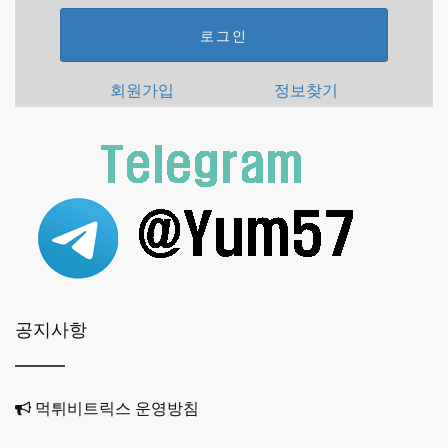
로그인
회원가입
정보찾기
공지사항
먹튀비트릭스 운영방침