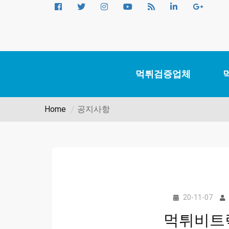
먹튀검증업체
Home
공지사항
20-11-07
먹튀비트