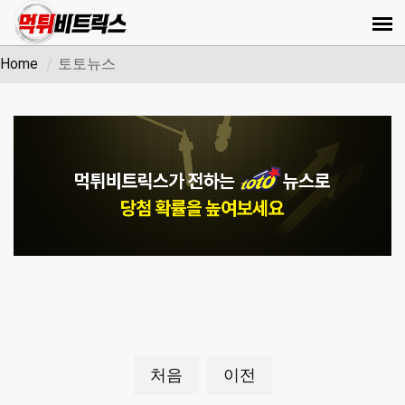
Home
토토뉴스
처음
이전