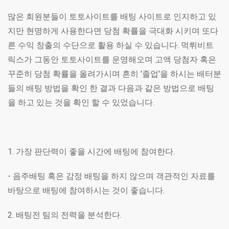
많은 회원분들이 토토사이트를 배팅 사이트로 인지하고 있
지만 현명하게 사용한다면 당첨 확률을 극대화 시키며 또다
른 수익 창출의 수단으로 활용 하실 수 있습니다. 먹튀비트
릭스가 그동안 토토사이트를 운영해오며 고액 당첨자 혹은
꾸준히 당첨 확률을 올려가시며 흔히 '졸업'을 하시는 배터분
들의 배팅 방법을 확인 한 결과 다음과 같은 방법으로 배팅
을 하고 있는 것을 확인 할 수 있었습니다.
1. 가장 판단력이 좋을 시간에 배팅에 참여한다.
- 음주배팅 혹은 감정 배팅을 하지 않으며 객관적인 자료를
바탕으로 배팅에 참여하시는 것이 좋습니다.
2. 배팅전 팀의 전력을 분석한다.