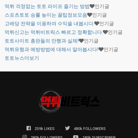
먹튀 걱정없는 토토 라이프 즐기는 방법
인기글
스포츠토토 승률 높이는 꿀팁정보모음
인기글
고배당 전략을 이용하여 수익을 내봅시다.
인기글
먹튀신고는 먹튀비트릭스 빠르고 정확합니다.
인기글
토토사이트 총판들의 만행과 실체!
인기글
먹튀유형과 예방방법에 대해서 알아봅시다!
인기글
토토뉴스
더보기
259k LIKES
480k FOLLOWERS
280k FOLLOWERS
180k SUBSCRIBER