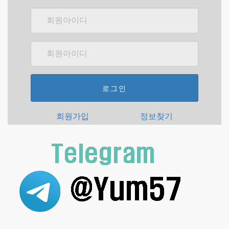
로그인
회원가입
정보찾기