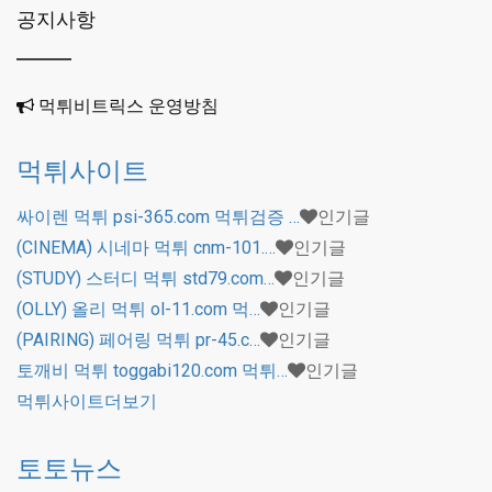
공지사항
먹튀비트릭스 운영방침
먹튀사이트
싸이렌 먹튀 psi-365.com 먹튀검증 …
인기글
(CINEMA) 시네마 먹튀 cnm-101.…
인기글
(STUDY) 스터디 먹튀 std79.com…
인기글
(OLLY) 올리 먹튀 ol-11.com 먹…
인기글
(PAIRING) 페어링 먹튀 pr-45.c…
인기글
토깨비 먹튀 toggabi120.com 먹튀…
인기글
먹튀사이트
더보기
토토뉴스