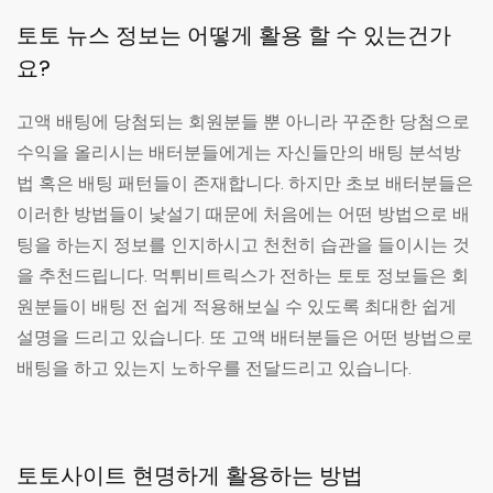
토토 뉴스 정보는 어떻게 활용 할 수 있는건가
요?
고액 배팅에 당첨되는 회원분들 뿐 아니라 꾸준한 당첨으로
수익을 올리시는 배터분들에게는 자신들만의 배팅 분석방
법 혹은 배팅 패턴들이 존재합니다. 하지만 초보 배터분들은
이러한 방법들이 낯설기 때문에 처음에는 어떤 방법으로 배
팅을 하는지 정보를 인지하시고 천천히 습관을 들이시는 것
을 추천드립니다. 먹튀비트릭스가 전하는 토토 정보들은 회
원분들이 배팅 전 쉽게 적용해보실 수 있도록 최대한 쉽게
설명을 드리고 있습니다. 또 고액 배터분들은 어떤 방법으로
배팅을 하고 있는지 노하우를 전달드리고 있습니다.
토토사이트 현명하게 활용하는 방법