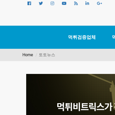
먹튀검증업체
Home
토토뉴스