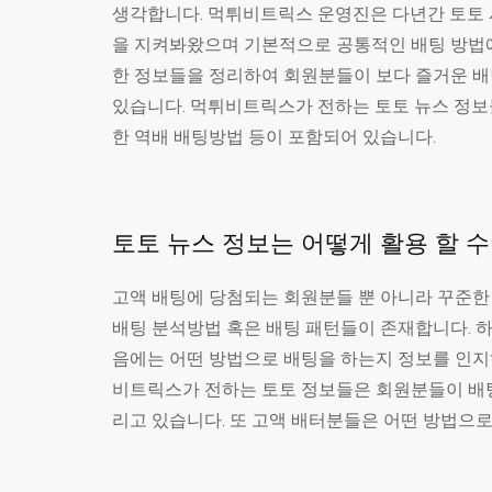
생각합니다. 먹튀비트릭스 운영진은 다년간 토토
을 지켜봐왔으며 기본적으로 공통적인 배팅 방법에
한 정보들을 정리하여 회원분들이 보다 즐거운 배
있습니다. 먹튀비트릭스가 전하는 토토 뉴스 정보
한 역배 배팅방법 등이 포함되어 있습니다.
토토 뉴스 정보는 어떻게 활용 할 
고액 배팅에 당첨되는 회원분들 뿐 아니라 꾸준
배팅 분석방법 혹은 배팅 패턴들이 존재합니다. 
음에는 어떤 방법으로 배팅을 하는지 정보를 인지
비트릭스가 전하는 토토 정보들은 회원분들이 배팅
리고 있습니다. 또 고액 배터분들은 어떤 방법으