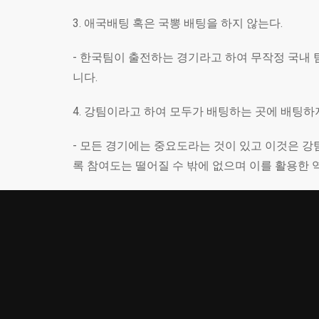
3. 애국배팅 혹은 국뽕 배팅을 하지 않는다.
- 한국팀이 출전하는 경기라고 하여 무작정 국내 
니다.
4. 강팀이라고 하여 모두가 배팅하는 곳에 배팅하
- 모든 경기에는 중요도라는 것이 있고 이것은 
록 참여도는 떨어질 수 밖에 없으며 이를 활용한 역