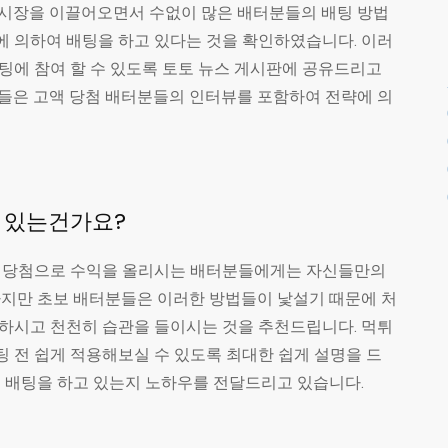
 시장을 이끌어오면서 수없이 많은 배터분들의 배팅 방법
 의하여 배팅을 하고 있다는 것을 확인하였습니다. 이러
팅에 참여 할 수 있도록 토토 뉴스 게시판에 공유드리고
들은 고액 당첨 배터분들의 인터뷰를 포함하여 전략에 의
수 있는건가요?
한 당첨으로 수익을 올리시는 배터분들에게는 자신들만의
하지만 초보 배터분들은 이러한 방법들이 낯설기 때문에 처
하시고 천천히 습관을 들이시는 것을 추천드립니다. 먹튀
 전 쉽게 적용해보실 수 있도록 최대한 쉽게 설명을 드
로 배팅을 하고 있는지 노하우를 전달드리고 있습니다.