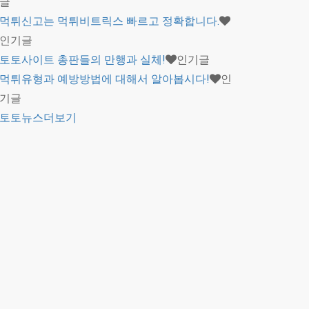
글
먹튀신고는 먹튀비트릭스 빠르고 정확합니다.
인기글
토토사이트 총판들의 만행과 실체!
인기글
먹튀유형과 예방방법에 대해서 알아봅시다!
인
기글
토토뉴스
더보기