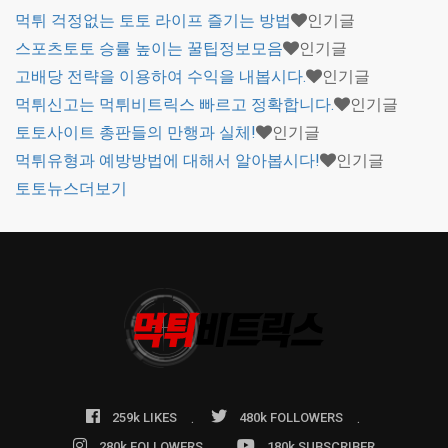
먹튀 걱정없는 토토 라이프 즐기는 방법
인기글
스포츠토토 승률 높이는 꿀팁정보모음
인기글
고배당 전략을 이용하여 수익을 내봅시다.
인기글
먹튀신고는 먹튀비트릭스 빠르고 정확합니다.
인기글
토토사이트 총판들의 만행과 실체!
인기글
먹튀유형과 예방방법에 대해서 알아봅시다!
인기글
토토뉴스
더보기
259k LIKES
480k FOLLOWERS
280k FOLLOWERS
180k SUBSCRIBER