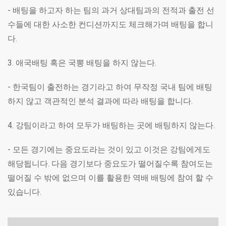
- 배팅을 하고자 하는 팀의 과거 상대팀과의 전적과 출전 선
수들에 대한 사소한 컨디션까지도 체크해가며 배팅을 합니
다.
3. 애국배팅 혹은 국뽕 배팅을 하지 않는다.
- 한국팀이 출전하는 경기라고 하여 무작정 국내 팀에 배팅
하지 않고 객관적인 분석 결과에 따라 배팅을 합니다.
4. 강팀이라고 하여 모두가 배팅하는 곳에 배팅하지 않는다.
- 모든 경기에는 중요도라는 것이 있고 이것은 강팀에게도
해당됩니다. 다음 경기보다 중요도가 떨어질수록 참여도는
떨어질 수 밖에 없으며 이를 활용한 역배 배팅에 참여 할 수
있습니다.