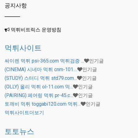
공지사항
먹튀비트릭스 운영방침
먹튀사이트
싸이렌 먹튀 psi-365.com 먹튀검증 …
인기글
(CINEMA) 시네마 먹튀 cnm-101.…
인기글
(STUDY) 스터디 먹튀 std79.com…
인기글
(OLLY) 올리 먹튀 ol-11.com 먹…
인기글
(PAIRING) 페어링 먹튀 pr-45.c…
인기글
토깨비 먹튀 toggabi120.com 먹튀…
인기글
먹튀사이트
더보기
토토뉴스