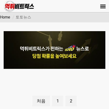
Home
토토뉴스
처음
1
2