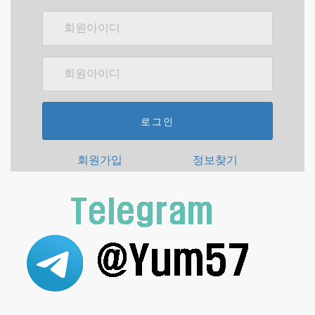
로그인
회원가입
정보찾기