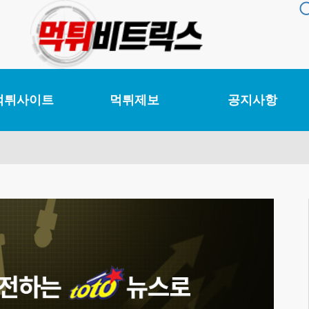
먹튀사이트
먹튀제보
공지사항