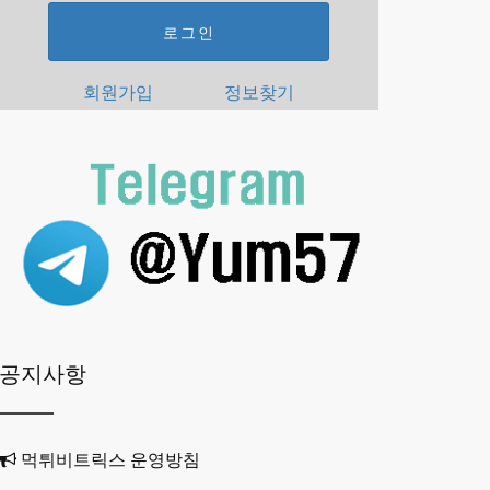
로그인
회원가입
정보찾기
공지사항
먹튀비트릭스 운영방침