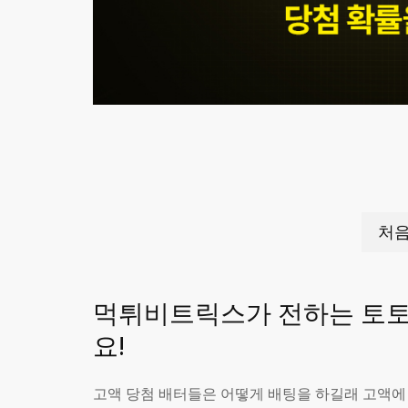
처
먹튀비트릭스가 전하는 토토
요!
고액 당첨 배터들은 어떻게 배팅을 하길래 고액