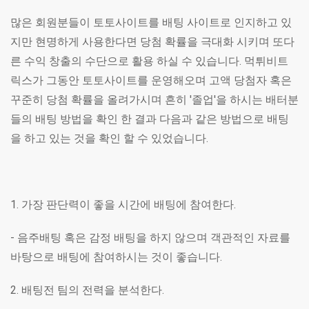
많은 회원분들이 토토사이트를 배팅 사이트로 인지하고 있
지만 현명하게 사용한다면 당첨 확률을 극대화 시키며 또다
른 수익 창출의 수단으로 활용 하실 수 있습니다. 먹튀비트
릭스가 그동안 토토사이트를 운영해오며 고액 당첨자 혹은
꾸준히 당첨 확률을 올려가시며 흔히 '졸업'을 하시는 배터분
들의 배팅 방법을 확인 한 결과 다음과 같은 방법으로 배팅
을 하고 있는 것을 확인 할 수 있었습니다.
1. 가장 판단력이 좋을 시간에 배팅에 참여한다.
- 음주배팅 혹은 감정 배팅을 하지 않으며 객관적인 자료를
바탕으로 배팅에 참여하시는 것이 좋습니다.
2. 배팅전 팀의 전력을 분석한다.