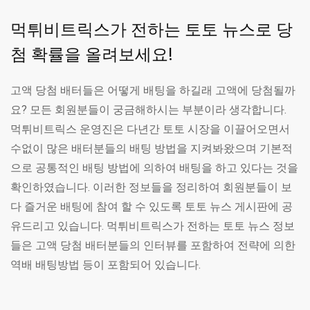
먹튀비트릭스가 전하는 토토 뉴스로 당
첨 확률을 올려보세요!
고액 당첨 배터들은 어떻게 배팅을 하길래 고액에 당첨될까
요? 모든 회원분들이 궁금해하시는 부분이라 생각합니다.
먹튀비트릭스 운영진은 다년간 토토 시장을 이끌어오면서
수없이 많은 배터분들의 배팅 방법을 지켜봐왔으며 기본적
으로 공통적인 배팅 방법에 의하여 배팅을 하고 있다는 것을
확인하였습니다. 이러한 정보들을 정리하여 회원분들이 보
다 즐거운 배팅에 참여 할 수 있도록 토토 뉴스 게시판에 공
유드리고 있습니다. 먹튀비트릭스가 전하는 토토 뉴스 정보
들은 고액 당첨 배터분들의 인터뷰를 포함하여 전략에 의한
역배 배팅방법 등이 포함되어 있습니다.