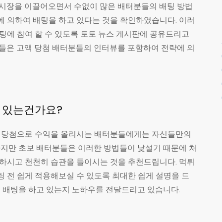
 시장을 이끌어오면서 수없이 많은 배터분들의 배팅 방법
 의하여 배팅을 하고 있다는 것을 확인하였습니다. 이러
팅에 참여 할 수 있도록 토토 뉴스 게시판에 공유드리고
들은 고액 당첨 배터분들의 인터뷰를 포함하여 전략에 의
수 있는건가요?
한 당첨으로 수익을 올리시는 배터분들에게는 자신들만의
하지만 초보 배터분들은 이러한 방법들이 낯설기 때문에 처
하시고 천천히 습관을 들이시는 것을 추천드립니다. 먹튀
 전 쉽게 적용해보실 수 있도록 최대한 쉽게 설명을 드
로 배팅을 하고 있는지 노하우를 전달드리고 있습니다.