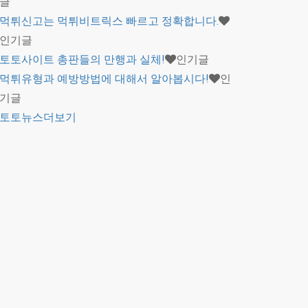
글
먹튀신고는 먹튀비트릭스 빠르고 정확합니다.
인기글
토토사이트 총판들의 만행과 실체!
인기글
먹튀유형과 예방방법에 대해서 알아봅시다!
인
기글
토토뉴스
더보기