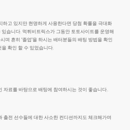
법
지하고 있지만 현명하게 사용한다면 당첨 확률을 극대화
수 있습니다. 먹튀비트릭스가 그동안 토토사이트를 운영해
시며 흔히 '졸업'을 하시는 배터분들의 배팅 방법을 확인
을 확인 할 수 있었습니다.
인 자료를 바탕으로 배팅에 참여하시는 것이 좋습니다.
적과 출전 선수들에 대한 사소한 컨디션까지도 체크해가며