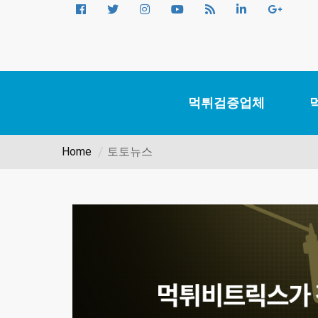
먹튀검증업체
Home
토토뉴스