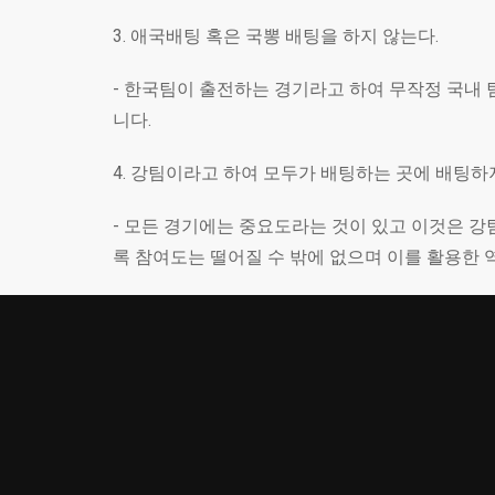
3. 애국배팅 혹은 국뽕 배팅을 하지 않는다.
- 한국팀이 출전하는 경기라고 하여 무작정 국내 
니다.
4. 강팀이라고 하여 모두가 배팅하는 곳에 배팅하
- 모든 경기에는 중요도라는 것이 있고 이것은 
록 참여도는 떨어질 수 밖에 없으며 이를 활용한 역