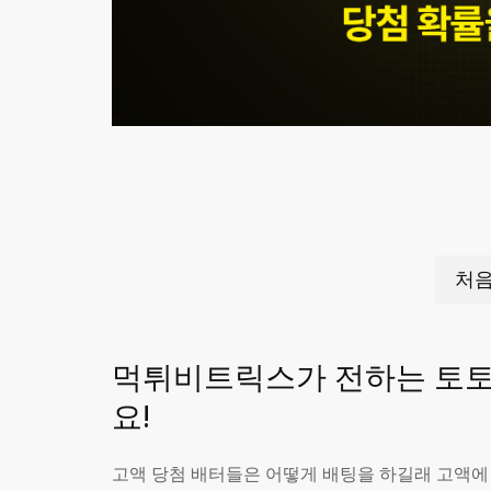
처
먹튀비트릭스가 전하는 토토
요!
고액 당첨 배터들은 어떻게 배팅을 하길래 고액