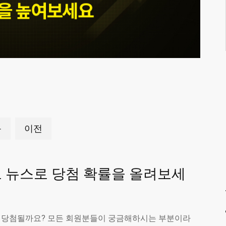
음
이전
 뉴스로 당첨 확률을 올려보세
에 당첨될까요? 모든 회원분들이 궁금해하시는 부분이라