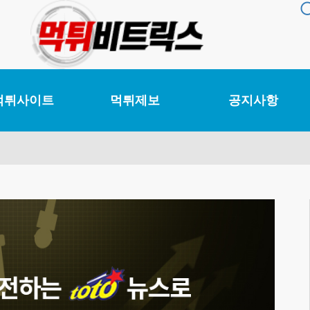
먹튀사이트
먹튀제보
공지사항