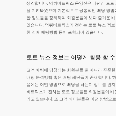
생각합니다. 먹튀비트릭스 운영진은 다년간 토토
을 지켜봐왔으며 기본적으로 공통적인 배팅 방법에
한 정보들을 정리하여 회원분들이 보다 즐거운 배
있습니다. 먹튀비트릭스가 전하는 토토 뉴스 정보
한 역배 배팅방법 등이 포함되어 있습니다.
토토 뉴스 정보는 어떻게 활용 할 
고액 배팅에 당첨되는 회원분들 뿐 아니라 꾸준
배팅 분석방법 혹은 배팅 패턴들이 존재합니다. 
음에는 어떤 방법으로 배팅을 하는지 정보를 인지
비트릭스가 전하는 토토 정보들은 회원분들이 배팅
리고 있습니다. 또 고액 배터분들은 어떤 방법으