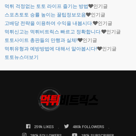
먹튀 걱정없는 토토 라이프 즐기는 방법
인기글
스포츠토토 승률 높이는 꿀팁정보모음
인기글
고배당 전략을 이용하여 수익을 내봅시다.
인기글
먹튀신고는 먹튀비트릭스 빠르고 정확합니다.
인기글
토토사이트 총판들의 만행과 실체!
인기글
먹튀유형과 예방방법에 대해서 알아봅시다!
인기글
토토뉴스
더보기
259k LIKES
480k FOLLOWERS
280k FOLLOWERS
180k SUBSCRIBER