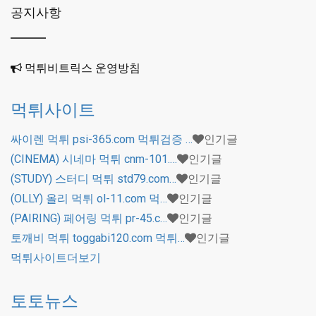
공지사항
먹튀비트릭스 운영방침
먹튀사이트
싸이렌 먹튀 psi-365.com 먹튀검증 …
인기글
(CINEMA) 시네마 먹튀 cnm-101.…
인기글
(STUDY) 스터디 먹튀 std79.com…
인기글
(OLLY) 올리 먹튀 ol-11.com 먹…
인기글
(PAIRING) 페어링 먹튀 pr-45.c…
인기글
토깨비 먹튀 toggabi120.com 먹튀…
인기글
먹튀사이트
더보기
토토뉴스