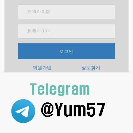
로그인
회원가입
정보찾기