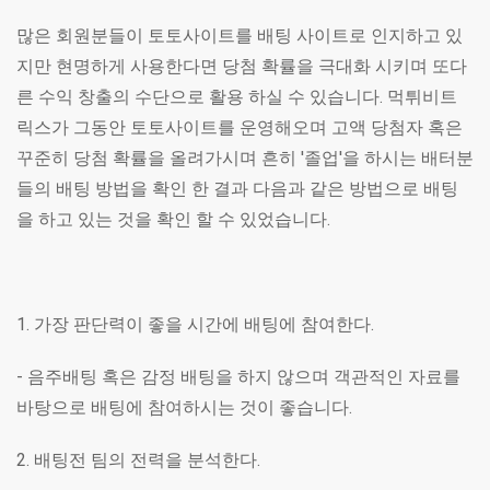
많은 회원분들이 토토사이트를 배팅 사이트로 인지하고 있
지만 현명하게 사용한다면 당첨 확률을 극대화 시키며 또다
른 수익 창출의 수단으로 활용 하실 수 있습니다. 먹튀비트
릭스가 그동안 토토사이트를 운영해오며 고액 당첨자 혹은
꾸준히 당첨 확률을 올려가시며 흔히 '졸업'을 하시는 배터분
들의 배팅 방법을 확인 한 결과 다음과 같은 방법으로 배팅
을 하고 있는 것을 확인 할 수 있었습니다.
1. 가장 판단력이 좋을 시간에 배팅에 참여한다.
- 음주배팅 혹은 감정 배팅을 하지 않으며 객관적인 자료를
바탕으로 배팅에 참여하시는 것이 좋습니다.
2. 배팅전 팀의 전력을 분석한다.