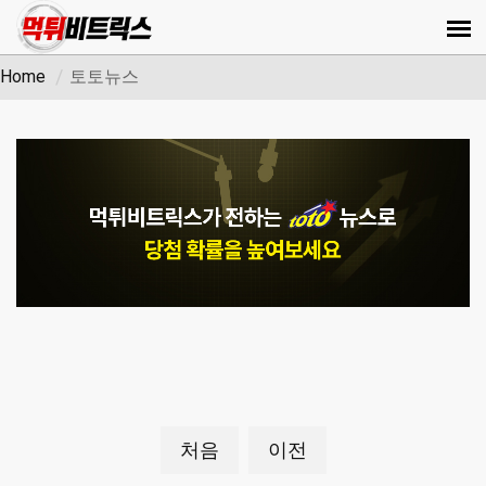
Home
토토뉴스
처음
이전