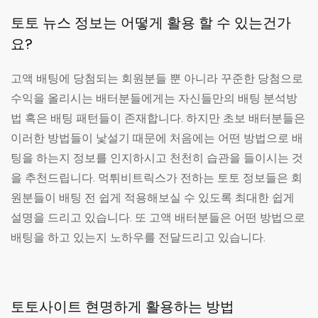
토토 뉴스 정보는 어떻게 활용 할 수 있는건가
요?
고액 배팅에 당첨되는 회원분들 뿐 아니라 꾸준한 당첨으로
수익을 올리시는 배터분들에게는 자신들만의 배팅 분석방
법 혹은 배팅 패턴들이 존재합니다. 하지만 초보 배터분들은
이러한 방법들이 낯설기 때문에 처음에는 어떤 방법으로 배
팅을 하는지 정보를 인지하시고 천천히 습관을 들이시는 것
을 추천드립니다. 먹튀비트릭스가 전하는 토토 정보들은 회
원분들이 배팅 전 쉽게 적용해보실 수 있도록 최대한 쉽게
설명을 드리고 있습니다. 또 고액 배터분들은 어떤 방법으로
배팅을 하고 있는지 노하우를 전달드리고 있습니다.
토토사이트 현명하게 활용하는 방법