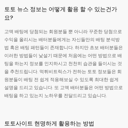
토토 뉴스 정보는 어떻게 활용 할 수 있는건가
요?
고액 배팅에 당첨되는 회원분들 뿐 아니라 꾸준한 당첨으로
수익을 올리시는 배터분들에게는 자신들만의 배팅 분석방
법 혹은 배팅 패턴들이 존재합니다. 하지만 초보 배터분들은
이러한 방법들이 낯설기 때문에 처음에는 어떤 방법으로 배
팅을 하는지 정보를 인지하시고 천천히 습관을 들이시는 것
을 추천드립니다. 먹튀비트릭스가 전하는 토토 정보들은 회
원분들이 배팅 전 쉽게 적용해보실 수 있도록 최대한 쉽게
설명을 드리고 있습니다. 또 고액 배터분들은 어떤 방법으로
배팅을 하고 있는지 노하우를 전달드리고 있습니다.
토토사이트 현명하게 활용하는 방법