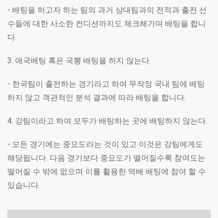
- 배팅을 하고자 하는 팀의 과거 상대팀과의 전적과 출전 선
수들에 대한 사소한 컨디션까지도 체크해가며 배팅을 합니
다.
3. 애국배팅 혹은 국뽕 배팅을 하지 않는다.
- 한국팀이 출전하는 경기라고 하여 무작정 국내 팀에 배팅
하지 않고 객관적인 분석 결과에 따라 배팅을 합니다.
4. 강팀이라고 하여 모두가 배팅하는 곳에 배팅하지 않는다.
- 모든 경기에는 중요도라는 것이 있고 이것은 강팀에게도
해당됩니다. 다음 경기보다 중요도가 떨어질수록 참여도는
떨어질 수 밖에 없으며 이를 활용한 역배 배팅에 참여 할 수
있습니다.