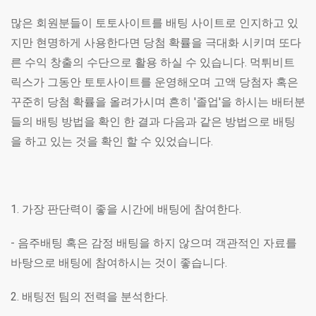
많은 회원분들이 토토사이트를 배팅 사이트로 인지하고 있
지만 현명하게 사용한다면 당첨 확률을 극대화 시키며 또다
른 수익 창출의 수단으로 활용 하실 수 있습니다. 먹튀비트
릭스가 그동안 토토사이트를 운영해오며 고액 당첨자 혹은
꾸준히 당첨 확률을 올려가시며 흔히 '졸업'을 하시는 배터분
들의 배팅 방법을 확인 한 결과 다음과 같은 방법으로 배팅
을 하고 있는 것을 확인 할 수 있었습니다.
1. 가장 판단력이 좋을 시간에 배팅에 참여한다.
- 음주배팅 혹은 감정 배팅을 하지 않으며 객관적인 자료를
바탕으로 배팅에 참여하시는 것이 좋습니다.
2. 배팅전 팀의 전력을 분석한다.