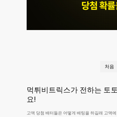
처음
먹튀비트릭스가 전하는 토토
요!
고액 당첨 배터들은 어떻게 배팅을 하길래 고액