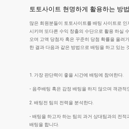
토토사이트 현명하게 활용하는 방
많은 회원분들이 토토사이트를 배팅 사이트로 인
시키며 또다른 수익 창출의 수단으로 활용 하실 
오며 고액 당첨자 혹은 꾸준히 당첨 확률을 올려가
한 결과 다음과 같은 방법으로 배팅을 하고 있는 것
1. 가장 판단력이 좋을 시간에 배팅에 참여한다.
- 음주배팅 혹은 감정 배팅을 하지 않으며 객관적
2. 배팅전 팀의 전력을 분석한다.
- 배팅을 하고자 하는 팀의 과거 상대팀과의 전
배팅을 합니다.