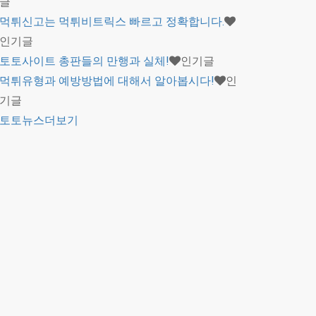
글
먹튀신고는 먹튀비트릭스 빠르고 정확합니다.
인기글
토토사이트 총판들의 만행과 실체!
인기글
먹튀유형과 예방방법에 대해서 알아봅시다!
인
기글
토토뉴스
더보기