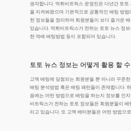
생각합니다. 먹튀비트릭스 운영진은 다년간 토토
을 지켜봐왔으며 기본적으로 공통적인 배팅 방법에
한 정보들을 정리하여 회원분들이 보다 즐거운 배
있습니다. 먹튀비트릭스가 전하는 토토 뉴스 정보
한 역배 배팅방법 등이 포함되어 있습니다.
토토 뉴스 정보는 어떻게 활용 할 
고액 배팅에 당첨되는 회원분들 뿐 아니라 꾸준
배팅 분석방법 혹은 배팅 패턴들이 존재합니다. 
음에는 어떤 방법으로 배팅을 하는지 정보를 인지
비트릭스가 전하는 토토 정보들은 회원분들이 배팅
리고 있습니다. 또 고액 배터분들은 어떤 방법으