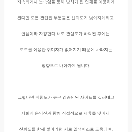
지속되거나 눈속임을 통해 방치가 된 업체를 이용하게
된다면 모든 관련된 부분들은 신뢰도가 낮아지게되고
안심이라 자칭한다 해도 관심도가 하락된 후에는
토토를 이용한 취미자가 없어지기 때문에 사라지는
방향으로 나아가게 됩니다.
그렇다면 위험도가 높은 검증안된 사이트를 걸러내고
저희의 운영진과 함께 직접적으로 제휴를 맺어서
신뢰도를 함께 쌓아가면 서로 일석이조로 도움되며,