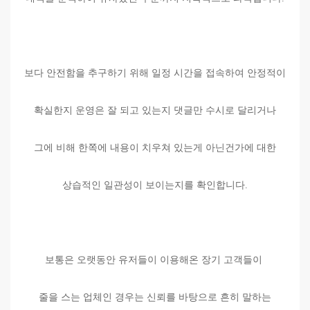
보다 안전함을 추구하기 위해 일정 시간을 접속하여 안정적이
확실한지 운영은 잘 되고 있는지 댓글만 수시로 달리거나
그에 비해 한쪽에 내용이 치우쳐 있는게 아닌건가에 대한
상습적인 일관성이 보이는지를 확인합니다.
보통은 오랫동안 유저들이 이용해온 장기 고객들이
줄을 스는 업체인 경우는 신뢰를 바탕으로 흔히 말하는