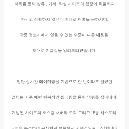
저희를 통해 삼류 , 가짜, 악성 사이트의 함정에 휘말리지
마시고 정확하지 않은 데이터로 현혹을 금하시며,
각종 정보지에서 얻을 수 있는 수준이 다른 내용을
토대로 지름길을 알려드리겠습니다.
일단 실시간 레이더망을 기반으로 한 번이라도 걸렸던
업체는 매주 매번 반복적인 필터링을 통해 먹튀를 잡아내며,
개발된 사이트의 호스팅 서버와 로직 그리고 IP등 히스토리
내역을 분석하여 유사했던 부분까지 지속적으로 파악합니다.