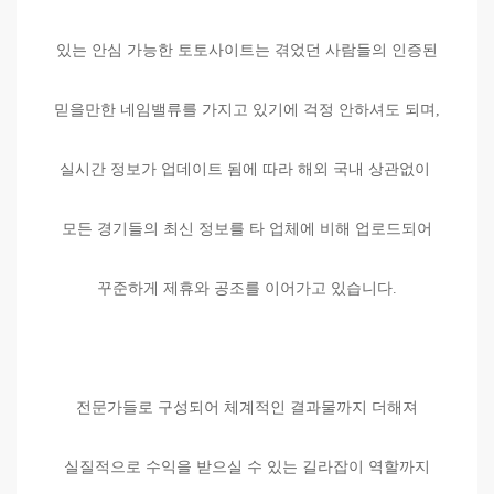
있는 안심 가능한 토토사이트는 겪었던 사람들의 인증된
믿을만한 네임밸류를 가지고 있기에 걱정 안하셔도 되며,
실시간 정보가 업데이트 됨에 따라 해외 국내 상관없이
모든 경기들의 최신 정보를 타 업체에 비해 업로드되어
꾸준하게 제휴와 공조를 이어가고 있습니다.
전문가들로 구성되어 체계적인 결과물까지 더해져
실질적으로 수익을 받으실 수 있는 길라잡이 역할까지