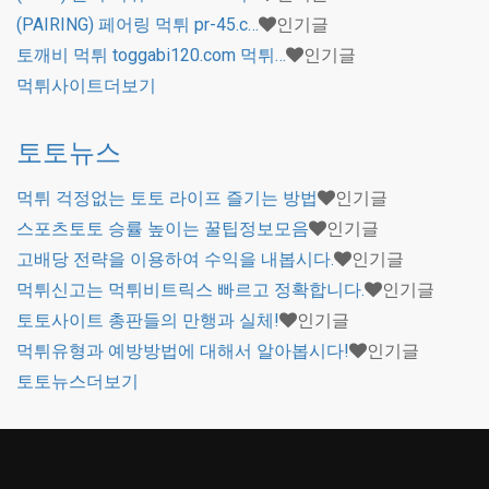
(PAIRING) 페어링 먹튀 pr-45.c…
인기글
토깨비 먹튀 toggabi120.com 먹튀…
인기글
먹튀사이트
더보기
토토뉴스
먹튀 걱정없는 토토 라이프 즐기는 방법
인기글
스포츠토토 승률 높이는 꿀팁정보모음
인기글
고배당 전략을 이용하여 수익을 내봅시다.
인기글
먹튀신고는 먹튀비트릭스 빠르고 정확합니다.
인기글
토토사이트 총판들의 만행과 실체!
인기글
먹튀유형과 예방방법에 대해서 알아봅시다!
인기글
토토뉴스
더보기