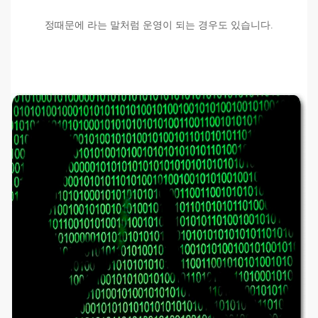
정때문에 라는 말처럼 운영이 되는 경우도 있습니다.