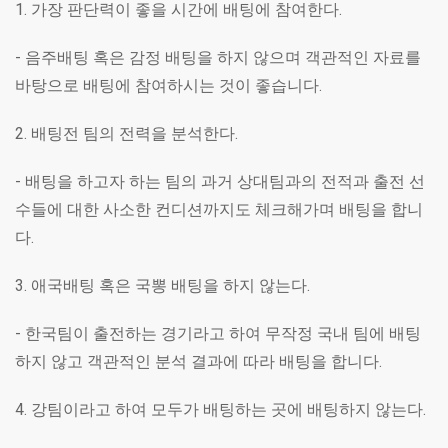
1. 가장 판단력이 좋을 시간에 배팅에 참여한다.
- 음주배팅 혹은 감정 배팅을 하지 않으며 객관적인 자료를
바탕으로 배팅에 참여하시는 것이 좋습니다.
2. 배팅전 팀의 전력을 분석한다.
- 배팅을 하고자 하는 팀의 과거 상대팀과의 전적과 출전 선
수들에 대한 사소한 컨디션까지도 체크해가며 배팅을 합니
다.
3. 애국배팅 혹은 국뽕 배팅을 하지 않는다.
- 한국팀이 출전하는 경기라고 하여 무작정 국내 팀에 배팅
하지 않고 객관적인 분석 결과에 따라 배팅을 합니다.
4. 강팀이라고 하여 모두가 배팅하는 곳에 배팅하지 않는다.