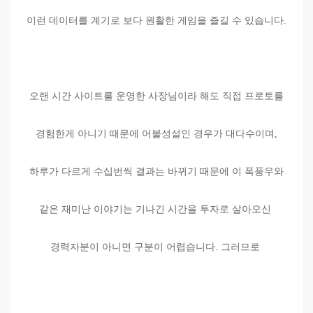
이런 데이터를 계기로 보다 원활한 게임을 즐길 수 있습니다.
오랜 시간 사이트를 운영한 사장님이라 해도 직접 프로토를
경험한게 아니기 때문에 어불성설인 경우가 대다수이며,
하루가 다르게 수십번씩 결과는 바뀌기 때문에 이 폭풍우와
같은 재미난 이야기는 기나긴 시간을 투자로 살아오신
경력자분이 아니면 구분이 어렵습니다. 그러므로