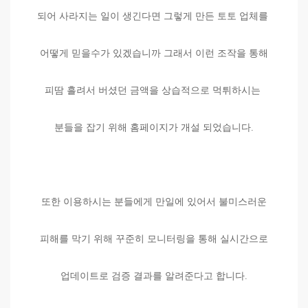
되어 사라지는 일이 생긴다면 그렇게 만든 토토 업체를
어떻게 믿을수가 있겠습니까 그래서 이런 조작을 통해
피땀 흘려서 버셨던 금액을 상습적으로 먹튀하시는
분들을 잡기 위해 홈페이지가 개설 되었습니다.
또한 이용하시는 분들에게 만일에 있어서 불미스러운
피해를 막기 위해 꾸준히 모니터링을 통해 실시간으로
업데이트로 검증 결과를 알려준다고 합니다.