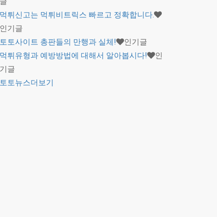
글
먹튀신고는 먹튀비트릭스 빠르고 정확합니다.
인기글
토토사이트 총판들의 만행과 실체!
인기글
먹튀유형과 예방방법에 대해서 알아봅시다!
인
기글
토토뉴스
더보기