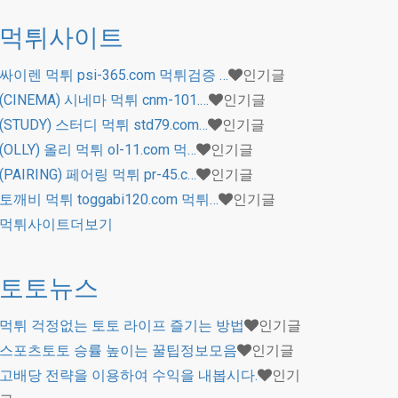
먹튀사이트
싸이렌 먹튀 psi-365.com 먹튀검증 …
인기글
(CINEMA) 시네마 먹튀 cnm-101.…
인기글
(STUDY) 스터디 먹튀 std79.com…
인기글
(OLLY) 올리 먹튀 ol-11.com 먹…
인기글
(PAIRING) 페어링 먹튀 pr-45.c…
인기글
토깨비 먹튀 toggabi120.com 먹튀…
인기글
먹튀사이트
더보기
토토뉴스
먹튀 걱정없는 토토 라이프 즐기는 방법
인기글
스포츠토토 승률 높이는 꿀팁정보모음
인기글
고배당 전략을 이용하여 수익을 내봅시다.
인기