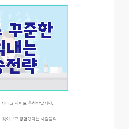
 재테크 사이트 추천받았지만,
를 찾아보고 경험했다는 사람들의