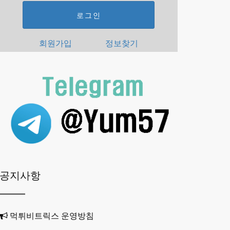
로그인
회원가입
정보찾기
공지사항
먹튀비트릭스 운영방침