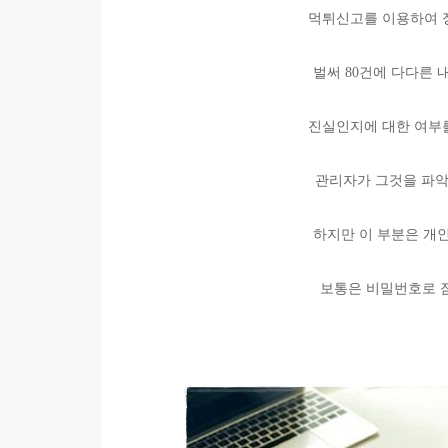
먹튀신고를 이용하여 
벌써 80건에 다다른
진실인지에 대한 여부
관리자가 그것을 파악
하지만 이 부분은 개
보통은 비밀번호로 잠