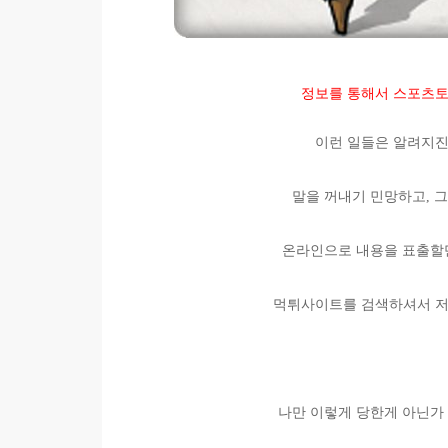
정보를 통해서 스포츠토
이런 일들은 알려지진
말을 꺼내기 민망하고, 
온라인으로 내용을 표출할
먹튀사이트를 검색하셔서 저
나만 이렇게 당한게 아닌가